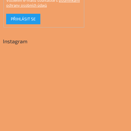
Vložením e-mailu souhlasíte s
podmínkami
ochrany osobních údajů
PŘIHLÁSIT SE
Instagram