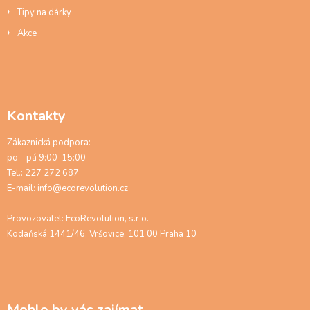
Tipy na dárky
Akce
Kontakty
Zákaznická podpora:
po - pá 9:00-15:00
Tel.: 227 272 687
E-mail:
info@ecorevolution.cz
Provozovatel: EcoRevolution, s.r.o.
Kodaňská 1441/46, Vršovice, 101 00 Praha 10
Mohlo by vás zajímat