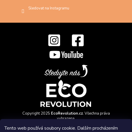
Sledovat na Instagramu
Copyright 2025
EcoRevolution.cz
. Všechna práva
vyhrazena.
Vytvořil a marketingově zajišťuje
HyperGroup.cz
Tento web používá soubory cookie. Dalším procházením