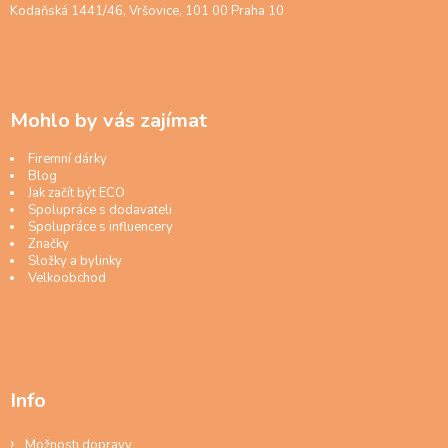
Kodaňská 1441/46, Vršovice, 101 00 Praha 10
Mohlo by vás zajímat
Firemní dárky
Blog
Jak začít být ECO
Spolupráce s dodavateli
Spolupráce s influencery
Značky
Složky a bylinky
Velkoobchod
Info
Možnosti dopravy