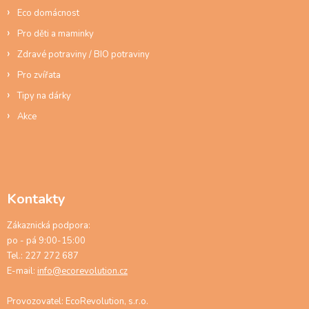
Eco domácnost
Pro děti a maminky
Zdravé potraviny / BIO potraviny
Pro zvířata
Tipy na dárky
Akce
Kontakty
Zákaznická podpora:
po - pá 9:00-15:00
Tel.: 227 272 687
E-mail:
info@ecorevolution.cz
Provozovatel: EcoRevolution, s.r.o.