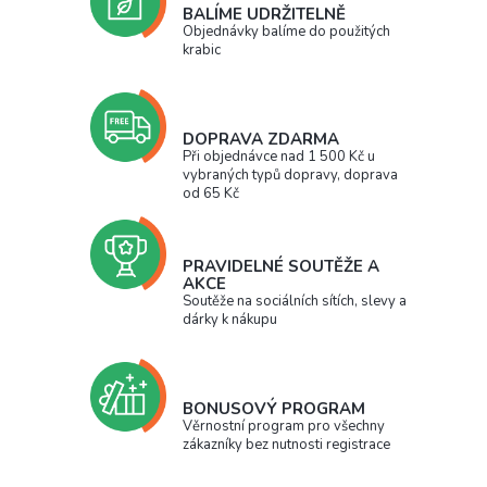
BALÍME UDRŽITELNĚ
Objednávky balíme do použitých
krabic
DOPRAVA ZDARMA
Při objednávce nad 1 500 Kč u
vybraných typů dopravy, doprava
od 65 Kč
PRAVIDELNÉ SOUTĚŽE A
AKCE
Soutěže na sociálních sítích, slevy a
dárky k nákupu
BONUSOVÝ PROGRAM
Věrnostní program pro všechny
zákazníky bez nutnosti registrace