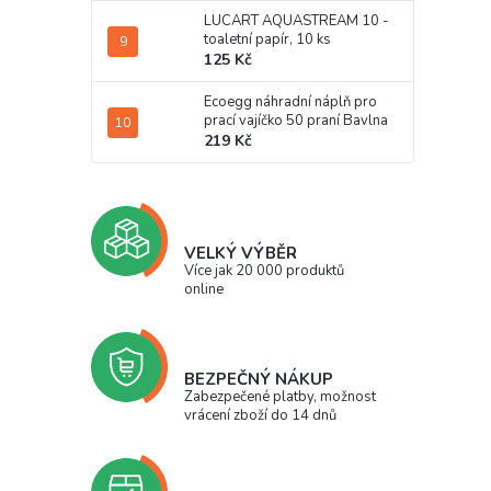
LUCART AQUASTREAM 10 -
toaletní papír, 10 ks
125 Kč
Ecoegg náhradní náplň pro
prací vajíčko 50 praní Bavlna
219 Kč
VELKÝ VÝBĚR
Více jak 20 000 produktů
online
BEZPEČNÝ NÁKUP
Zabezpečené platby, možnost
vrácení zboží do 14 dnů