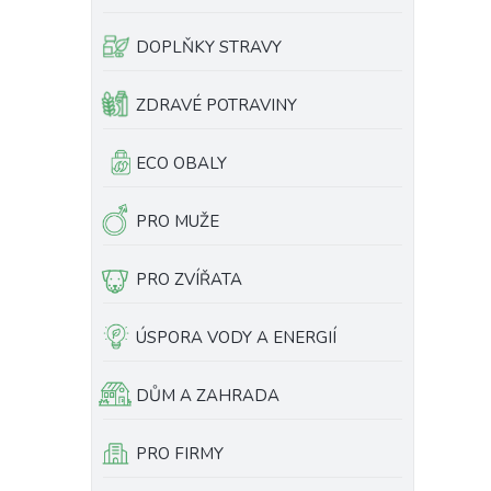
e
l
DOPLŇKY STRAVY
ZDRAVÉ POTRAVINY
ECO OBALY
PRO MUŽE
PRO ZVÍŘATA
ÚSPORA VODY A ENERGIÍ
DŮM A ZAHRADA
PRO FIRMY