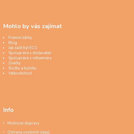
Mohlo by vás zajímat
Firemní dárky
Blog
Jak začít být ECO
Spolupráce s dodavateli
Spolupráce s influencery
Značky
Složky a bylinky
Velkoobchod
Info
Možnosti dopravy
Ochrana osobních údajů