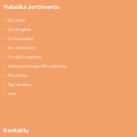
a
Nabídka sortimentu
t
í
Eco obaly
Eco drogerie
Eco kosmetika
Eco domácnost
Pro děti a maminky
Zdravé potraviny / BIO potraviny
Pro zvířata
Tipy na dárky
Akce
Kontakty