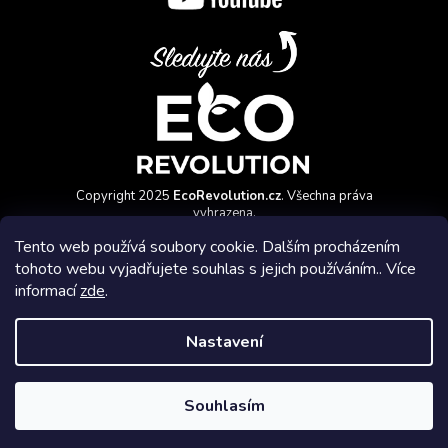
Copyright 2025
EcoRevolution.cz
. Všechna práva
vyhrazena.
Vytvořil a marketingově zajišťuje
HyperGroup.cz
Tento web používá soubory cookie. Dalším procházením
tohoto webu vyjadřujete souhlas s jejich používáním.. Více
informací
zde
.
Nastavení
Affiliate program
Souhlasím
Vytvořil Shoptet Premium