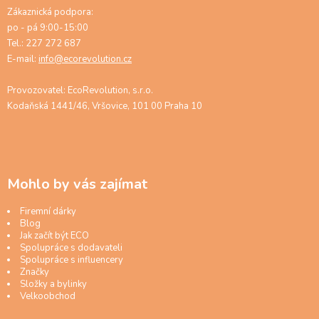
Zákaznická podpora:
po - pá 9:00-15:00
Tel.: 227 272 687
E-mail:
info@ecorevolution.cz
Provozovatel: EcoRevolution, s.r.o.
Kodaňská 1441/46, Vršovice, 101 00 Praha 10
Mohlo by vás zajímat
Firemní dárky
Blog
Jak začít být ECO
Spolupráce s dodavateli
Spolupráce s influencery
Značky
Složky a bylinky
Velkoobchod