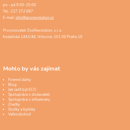
po - pá 9:00-15:00
Tel.: 227 272 687
E-mail:
info@ecorevolution.cz
Provozovatel: EcoRevolution, s.r.o.
Kodaňská 1441/46, Vršovice, 101 00 Praha 10
Mohlo by vás zajímat
Firemní dárky
Blog
Jak začít být ECO
Spolupráce s dodavateli
Spolupráce s influencery
Značky
Složky a bylinky
Velkoobchod