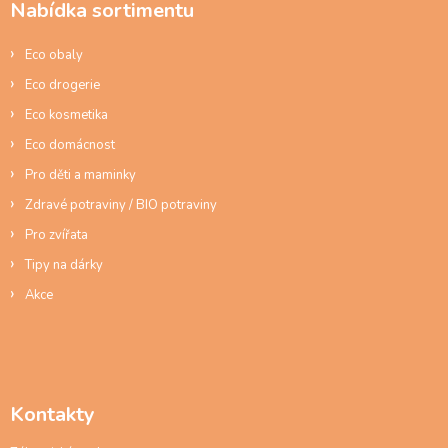
Nabídka sortimentu
t
í
Eco obaly
Eco drogerie
Eco kosmetika
Eco domácnost
Pro děti a maminky
Zdravé potraviny / BIO potraviny
Pro zvířata
Tipy na dárky
Akce
Kontakty