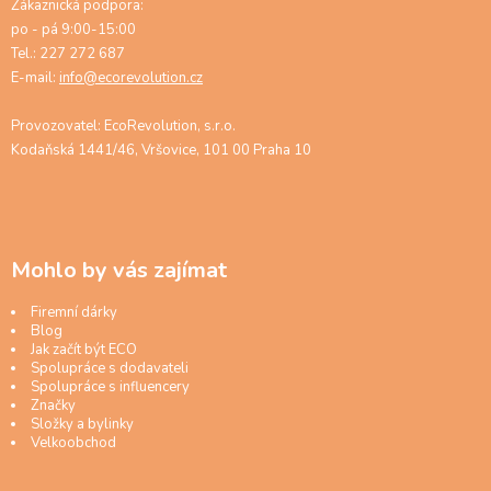
Zákaznická podpora:
po - pá 9:00-15:00
Tel.: 227 272 687
E-mail:
info@ecorevolution.cz
Provozovatel: EcoRevolution, s.r.o.
Kodaňská 1441/46, Vršovice, 101 00 Praha 10
Mohlo by vás zajímat
Firemní dárky
Blog
Jak začít být ECO
Spolupráce s dodavateli
Spolupráce s influencery
Značky
Složky a bylinky
Velkoobchod