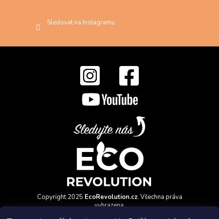
Sledovat na Instagramu
Copyright 2025
EcoRevolution.cz
. Všechna práva
vyhrazena.
Vytvořil a marketingově zajišťuje
HyperGroup.cz