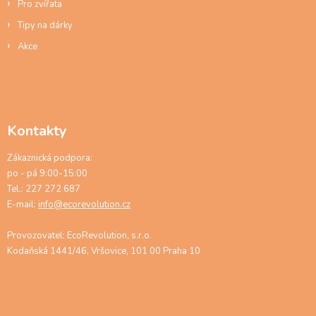
Pro zvířata
Tipy na dárky
Akce
Kontakty
Zákaznická podpora:
po - pá 9:00-15:00
Tel.: 227 272 687
E-mail:
info@ecorevolution.cz
Provozovatel: EcoRevolution, s.r.o.
Kodaňská 1441/46, Vršovice, 101 00 Praha 10