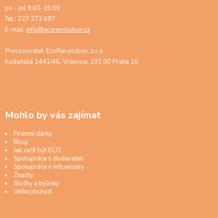
po - pá 9:00-15:00
Tel.: 227 272 687
E-mail:
info@ecorevolution.cz
Provozovatel: EcoRevolution, s.r.o.
Kodaňská 1441/46, Vršovice, 101 00 Praha 10
Mohlo by vás zajímat
Firemní dárky
Blog
Jak začít být ECO
Spolupráce s dodavateli
Spolupráce s influencery
Značky
Složky a bylinky
Velkoobchod