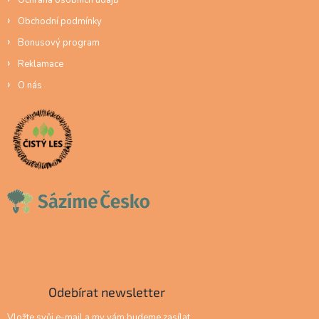
Ochrana osobních údajů
Obchodní podmínky
Bonusový program
Reklamace
O nás
Odebírat newsletter
Vložte svůj e-mail a my vám budeme zasílat