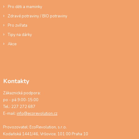
Pro děti a maminky
Zdravé potraviny / BIO potraviny
Pro zvířata
Tipy na dárky
Akce
Kontakty
Zákaznická podpora:
po - pá 9:00-15:00
Tel.: 227 272 687
E-mail:
info@ecorevolution.cz
Provozovatel: EcoRevolution, s.r.o.
Kodaňská 1441/46, Vršovice, 101 00 Praha 10