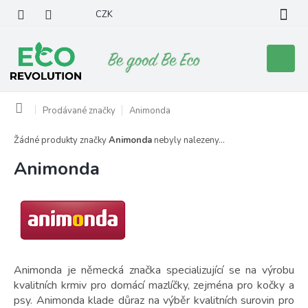
Přejít
CZK
na
obsah
Nákupní
košík
Domů
Prodávané značky
Animonda
Žádné produkty značky
Animonda
nebyly nalezeny...
Animonda
Animonda je německá značka specializující se na výrobu
kvalitních krmiv pro domácí mazlíčky, zejména pro kočky a
psy. Animonda klade důraz na výběr kvalitních surovin pro