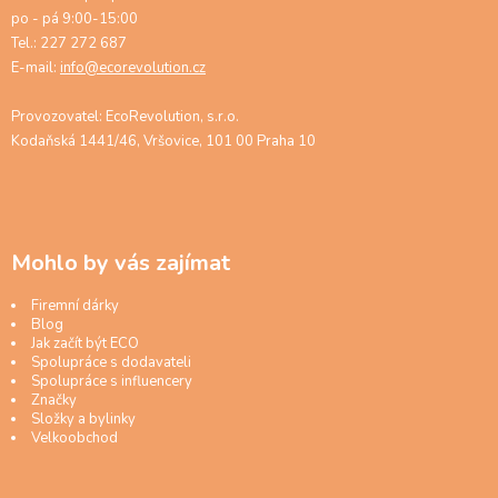
po - pá 9:00-15:00
Tel.: 227 272 687
E-mail:
info@ecorevolution.cz
Provozovatel: EcoRevolution, s.r.o.
Kodaňská 1441/46, Vršovice, 101 00 Praha 10
Mohlo by vás zajímat
Firemní dárky
Blog
Jak začít být ECO
Spolupráce s dodavateli
Spolupráce s influencery
Značky
Složky a bylinky
Velkoobchod