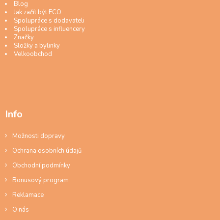
Blog
Jak začít být ECO
Spolupráce s dodavateli
Spolupráce s influencery
Značky
Složky a bylinky
Velkoobchod
Info
Možnosti dopravy
Ochrana osobních údajů
Obchodní podmínky
Bonusový program
Reklamace
O nás