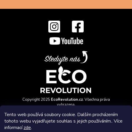
Copyright 2025
EcoRevolution.cz
. Všechna práva
vyhrazena.
Vytvořil a marketingově zajišťuje
HyperGroup.cz
Tento web používá soubory cookie. Dalším procházením
tohoto webu vyjadřujete souhlas s jejich používáním.. Více
informací
zde
.