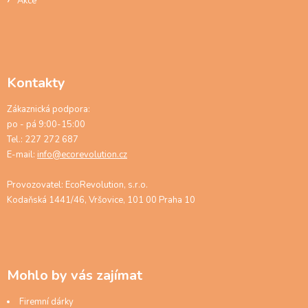
Akce
Kontakty
Zákaznická podpora:
po - pá 9:00-15:00
Tel.: 227 272 687
E-mail:
info@ecorevolution.cz
Provozovatel: EcoRevolution, s.r.o.
Kodaňská 1441/46, Vršovice, 101 00 Praha 10
Mohlo by vás zajímat
Firemní dárky