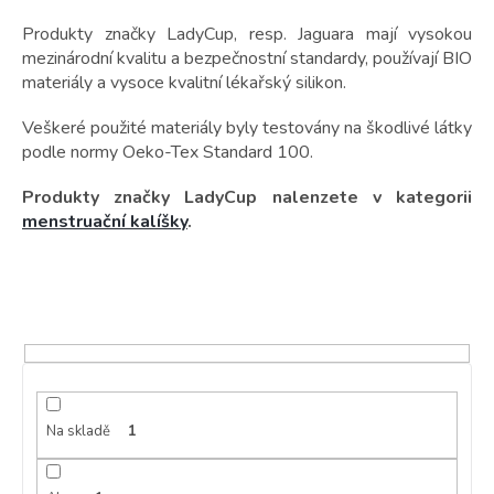
t
ů
Produkty značky LadyCup, resp. Jaguara mají vysokou
mezinárodní kvalitu a bezpečnostní standardy, používají BIO
materiály a vysoce kvalitní lékařský silikon.
Veškeré použité materiály byly testovány na škodlivé látky
podle normy Oeko-Tex Standard 100.
Produkty značky LadyCup nalenzete v kategorii
menstruační kalíšky
.
Na skladě
1