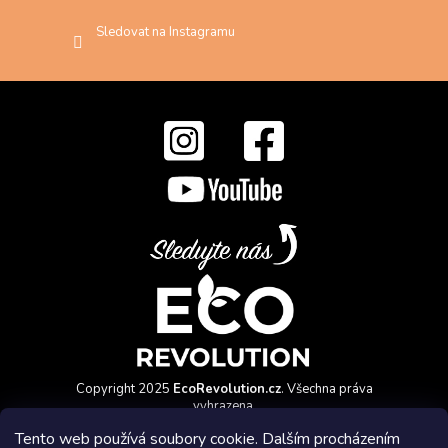
Sledovat na Instagramu
Copyright 2025
EcoRevolution.cz
. Všechna práva
vyhrazena.
Vytvořil a marketingově zajišťuje
HyperGroup.cz
Tento web používá soubory cookie. Dalším procházením