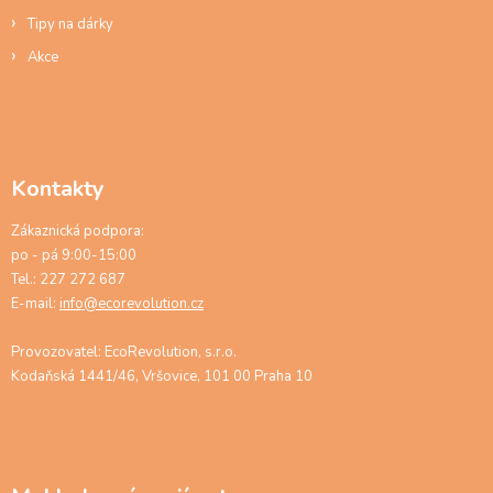
Tipy na dárky
Akce
Kontakty
Zákaznická podpora:
po - pá 9:00-15:00
Tel.: 227 272 687
E-mail:
info@ecorevolution.cz
Provozovatel: EcoRevolution, s.r.o.
Kodaňská 1441/46, Vršovice, 101 00 Praha 10