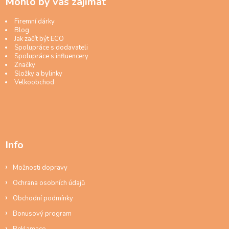
Mohlo by vás zajímat
Firemní dárky
Blog
Jak začít být ECO
Spolupráce s dodavateli
Spolupráce s influencery
Značky
Složky a bylinky
Velkoobchod
Info
Možnosti dopravy
Ochrana osobních údajů
Obchodní podmínky
Bonusový program
Reklamace