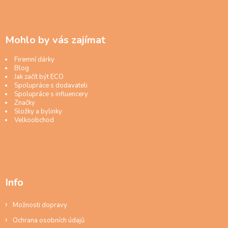
Mohlo by vás zajímat
Firemní dárky
Blog
Jak začít být ECO
Spolupráce s dodavateli
Spolupráce s influencery
Značky
Složky a bylinky
Velkoobchod
Info
Možnosti dopravy
Ochrana osobních údajů