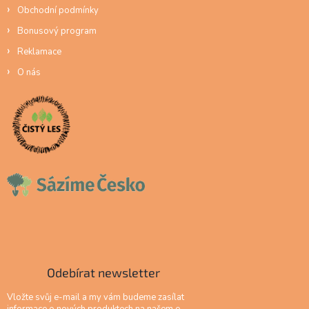
Obchodní podmínky
Bonusový program
Reklamace
O nás
Odebírat newsletter
Vložte svůj e-mail a my vám budeme zasílat
informace o nových produktech na našem e-