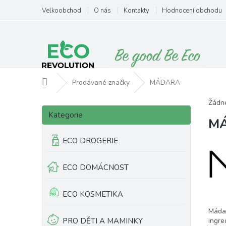
Přejít
Velkoobchod
O nás
Kontakty
Hodnocení obchodu
na
obsah
Domů
Prodávané značky
MÁDARA
P
Žádn
Přeskočit
o
Kategorie
kategorie
M
s
t
ECO DROGERIE
r
a
ECO DOMÁCNOST
n
n
í
ECO KOSMETIKA
p
Mádar
a
PRO DĚTI A MAMINKY
ingre
n