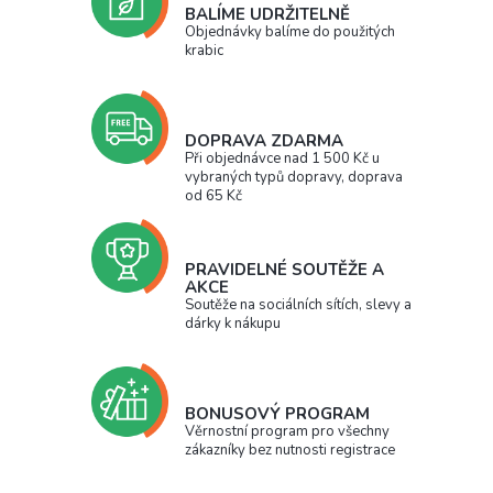
BALÍME UDRŽITELNĚ
Objednávky balíme do použitých
krabic
DOPRAVA ZDARMA
Při objednávce nad 1 500 Kč u
vybraných typů dopravy, doprava
od 65 Kč
PRAVIDELNÉ SOUTĚŽE A
AKCE
Soutěže na sociálních sítích, slevy a
dárky k nákupu
BONUSOVÝ PROGRAM
Věrnostní program pro všechny
zákazníky bez nutnosti registrace