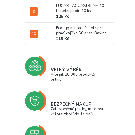
LUCART AQUASTREAM 10 -
toaletní papír, 10 ks
125 Kč
Ecoegg náhradní náplň pro
prací vajíčko 50 praní Bavlna
219 Kč
VELKÝ VÝBĚR
Více jak 20 000 produktů
online
BEZPEČNÝ NÁKUP
Zabezpečené platby, možnost
vrácení zboží do 14 dnů