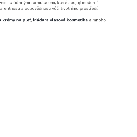
ími a účinnými formulacemi, které spojují moderní
arentnosti a odpovědnosti vůči životnímu prostředí.
 krémy na pleť
,
Mádara vlasová kosmetika
a mnoho