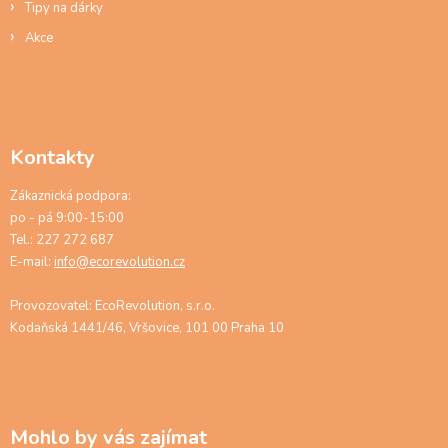
Tipy na dárky
Akce
Kontakty
Zákaznická podpora:
po - pá 9:00-15:00
Tel.: 227 272 687
E-mail:
info@ecorevolution.cz
Provozovatel: EcoRevolution, s.r.o.
Kodaňská 1441/46, Vršovice, 101 00 Praha 10
Mohlo by vás zajímat