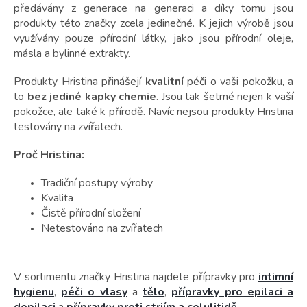
předávány z generace na generaci a díky tomu jsou
produkty této značky zcela jedinečné. K jejich výrobě jsou
využívány pouze přírodní látky, jako jsou přírodní oleje,
másla a bylinné extrakty.
Produkty Hristina přinášejí
kvalitní
péči o vaši pokožku, a
to
bez jediné kapky chemie
. Jsou tak šetrné nejen k vaší
pokožce, ale také k přírodě. Navíc nejsou produkty Hristina
testovány na zvířatech.
Proč Hristina:
Tradiční postupy výroby
Kvalita
Čistě přírodní složení
Netestováno na zvířatech
V sortimentu značky Hristina najdete přípravky pro
intimní
hygienu
,
péči o vlasy
a
tělo
,
přípravky pro epilaci a