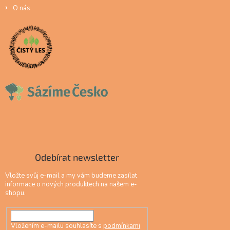
O nás
Odebírat newsletter
Vložte svůj e-mail a my vám budeme zasílat
informace o nových produktech na našem e-
shopu.
Vložením e-mailu souhlasíte s
podmínkami