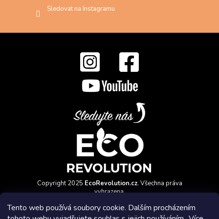
Sledovat na Instagramu
Copyright 2025
EcoRevolution.cz
. Všechna práva
vyhrazena.
Vytvořil a marketingově zajišťuje
HyperGroup.cz
Tento web používá soubory cookie. Dalším procházením
tohoto webu vyjadřujete souhlas s jejich používáním.. Více