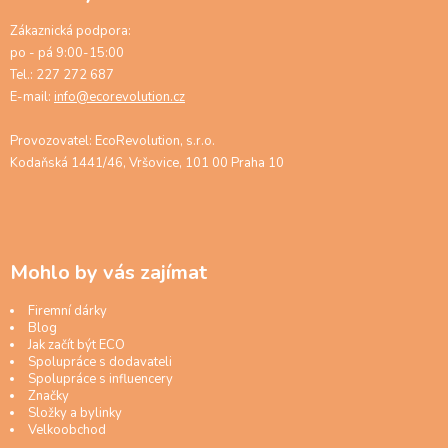
Zákaznická podpora:
po - pá 9:00-15:00
Tel.: 227 272 687
E-mail:
info@ecorevolution.cz
Provozovatel: EcoRevolution, s.r.o.
Kodaňská 1441/46, Vršovice, 101 00 Praha 10
Mohlo by vás zajímat
Firemní dárky
Blog
Jak začít být ECO
Spolupráce s dodavateli
Spolupráce s influencery
Značky
Složky a bylinky
Velkoobchod