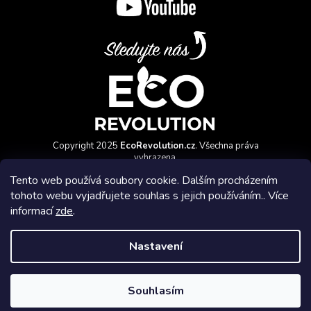
Copyright 2025
EcoRevolution.cz
. Všechna práva
vyhrazena.
Vytvořil a marketingově zajišťuje
HyperGroup.cz
Tento web používá soubory cookie. Dalším procházením
tohoto webu vyjadřujete souhlas s jejich používáním.. Více
informací
zde
.
Nastavení
Affiliate program
Souhlasím