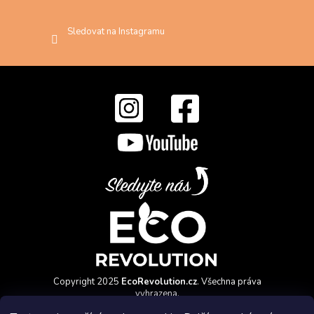
Sledovat na Instagramu
Copyright 2025
EcoRevolution.cz
. Všechna práva
vyhrazena.
Vytvořil a marketingově zajišťuje
HyperGroup.cz