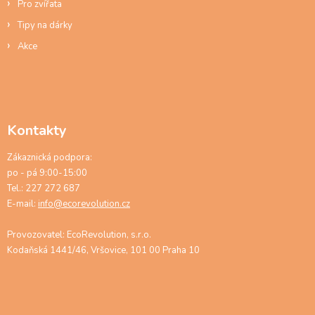
Pro zvířata
Tipy na dárky
Akce
Kontakty
Zákaznická podpora:
po - pá 9:00-15:00
Tel.: 227 272 687
E-mail:
info@ecorevolution.cz
Provozovatel: EcoRevolution, s.r.o.
Kodaňská 1441/46, Vršovice, 101 00 Praha 10