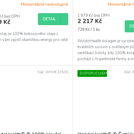
Momentálně nedostupné
Momentálně 
1 979 Kč bez DPH
Kč bez DPH
DETAIL
2 217 Kč
9 Kč
DE
Měrná
739 Kč / 1 ks
olej ze 100% kokosového oleje z
cena:
ín vám zajistí okamžitou energii pro celé
WoldoHealth kolagen je vyrobe
kvalitních surovin s ověřeným 
certifikací čistoty, kdy 100% ko
pochází z Argentinské farmy a má
Halal. Neobsahuje...
Kód:
WHHK2X500
Kód:
DOPORUČUJEME