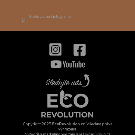
Sledovat na Instagramu
Copyright 2025
EcoRevolution.cz
. Všechna práva
vyhrazena.
Vytvořil a marketingově zajišťuje
HyperGroup.cz