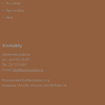
Pro zvířata
Tipy na dárky
Akce
Kontakty
Zákaznická podpora:
po - pá 9:00-15:00
Tel.: 227 272 687
E-mail:
info@ecorevolution.cz
Provozovatel: EcoRevolution, s.r.o.
Kodaňská 1441/46, Vršovice, 101 00 Praha 10