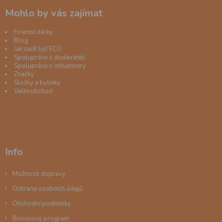
Mohlo by vás zajímat
Firemní dárky
Blog
Jak začít být ECO
Spolupráce s dodavateli
Spolupráce s influencery
Značky
Složky a bylinky
Velkoobchod
Info
Možnosti dopravy
Ochrana osobních údajů
Obchodní podmínky
Bonusový program