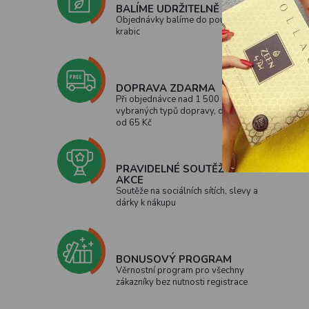
BALÍME UDRŽITELNĚ
Objednávky balíme do použitých
krabic
DOPRAVA ZDARMA
Při objednávce nad 1 500 Kč u
vybraných typů dopravy, doprava
od 65 Kč
PRAVIDELNÉ SOUTĚŽE A
AKCE
Soutěže na sociálních sítích, slevy a
dárky k nákupu
BONUSOVÝ PROGRAM
Věrnostní program pro všechny
zákazníky bez nutnosti registrace