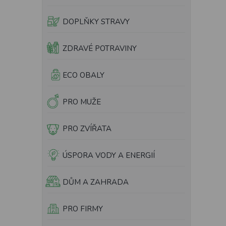
e
l
DOPLŇKY STRAVY
ZDRAVÉ POTRAVINY
ECO OBALY
PRO MUŽE
PRO ZVÍŘATA
ÚSPORA VODY A ENERGIÍ
DŮM A ZAHRADA
PRO FIRMY