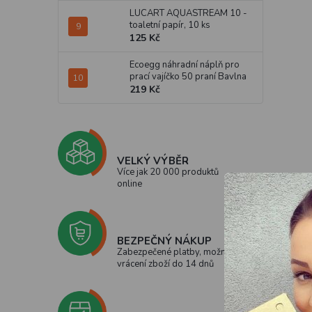
LUCART AQUASTREAM 10 -
toaletní papír, 10 ks
125 Kč
Ecoegg náhradní náplň pro
prací vajíčko 50 praní Bavlna
219 Kč
VELKÝ VÝBĚR
Více jak 20 000 produktů
online
BEZPEČNÝ NÁKUP
Zabezpečené platby, možnost
vrácení zboží do 14 dnů