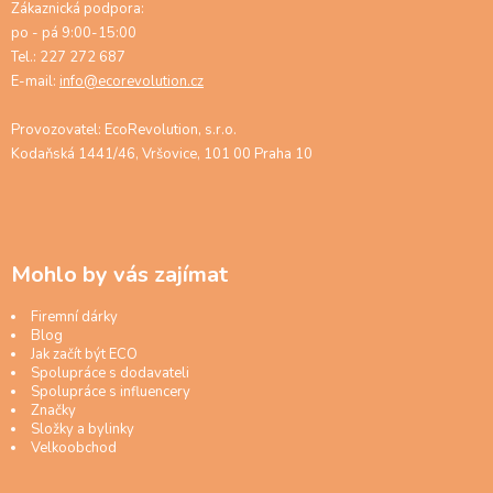
Zákaznická podpora:
po - pá 9:00-15:00
Tel.: 227 272 687
E-mail:
info@ecorevolution.cz
Provozovatel: EcoRevolution, s.r.o.
Kodaňská 1441/46, Vršovice, 101 00 Praha 10
Mohlo by vás zajímat
Firemní dárky
Blog
Jak začít být ECO
Spolupráce s dodavateli
Spolupráce s influencery
Značky
Složky a bylinky
Velkoobchod