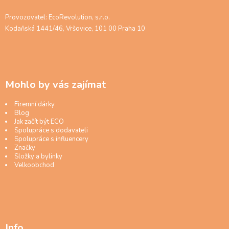
Provozovatel: EcoRevolution, s.r.o.
Kodaňská 1441/46, Vršovice, 101 00 Praha 10
Mohlo by vás zajímat
Firemní dárky
Blog
Jak začít být ECO
Spolupráce s dodavateli
Spolupráce s influencery
Značky
Složky a bylinky
Velkoobchod
Info