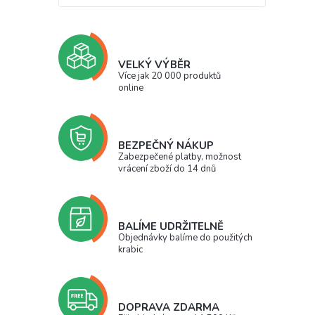
VELKÝ VÝBĚR
Více jak 20 000 produktů
online
BEZPEČNÝ NÁKUP
Zabezpečené platby, možnost
vrácení zboží do 14 dnů
BALÍME UDRŽITELNĚ
Objednávky balíme do použitých
krabic
DOPRAVA ZDARMA