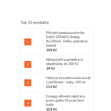
Top 10 produktů
Přírodní bambusové brčko
EURO STRAWS Shakey
8x230mm, 160ks, jednotlivě
balená
259 Kč
Manipulační poplatek pro
objednávky do 300 Kč
29 Kč
Herbow Koncentrovaná aviváž
s parfémem - baby, 200 ml
113 Kč
Ecoegg náhradní náplň pro
prací vajíčko 50 praní Jarní
květy
219 Kč