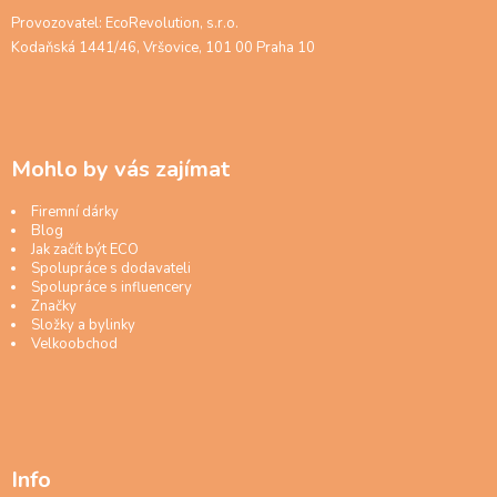
Provozovatel: EcoRevolution, s.r.o.
Kodaňská 1441/46, Vršovice, 101 00 Praha 10
Mohlo by vás zajímat
Firemní dárky
Blog
Jak začít být ECO
Spolupráce s dodavateli
Spolupráce s influencery
Značky
Složky a bylinky
Velkoobchod
Info