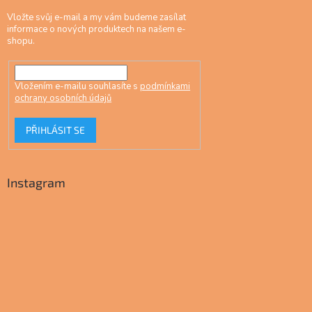
Vložte svůj e-mail a my vám budeme zasílat
informace o nových produktech na našem e-
shopu.
Vložením e-mailu souhlasíte s
podmínkami
ochrany osobních údajů
PŘIHLÁSIT SE
Instagram