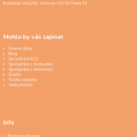
Kodaňská 1441/46, Vršovice, 101 00 Praha 10
Mohlo by vás zajímat
Firemní dárky
Blog
Jak začít být ECO
Spolupráce s dodavateli
Spolupráce s influencery
Značky
Složky a bylinky
Velkoobchod
Info
Možnosti dopravy