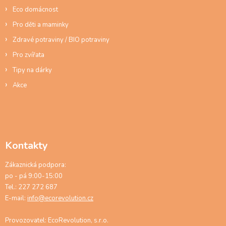
Eco domácnost
Pro děti a maminky
Zdravé potraviny / BIO potraviny
Pro zvířata
Tipy na dárky
Akce
Kontakty
Zákaznická podpora:
po - pá 9:00-15:00
Tel.: 227 272 687
E-mail:
info@ecorevolution.cz
Provozovatel: EcoRevolution, s.r.o.