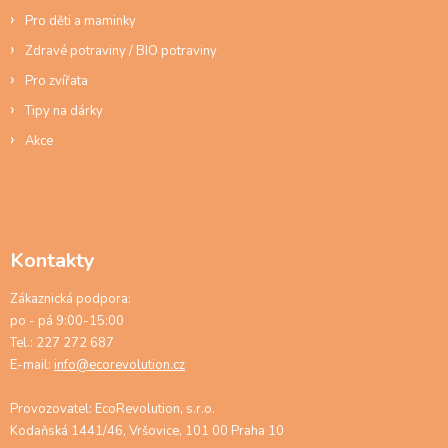
Pro děti a maminky
Zdravé potraviny / BIO potraviny
Pro zvířata
Tipy na dárky
Akce
Kontakty
Zákaznická podpora:
po - pá 9:00-15:00
Tel.: 227 272 687
E-mail:
info@ecorevolution.cz
Provozovatel: EcoRevolution, s.r.o.
Kodaňská 1441/46, Vršovice, 101 00 Praha 10