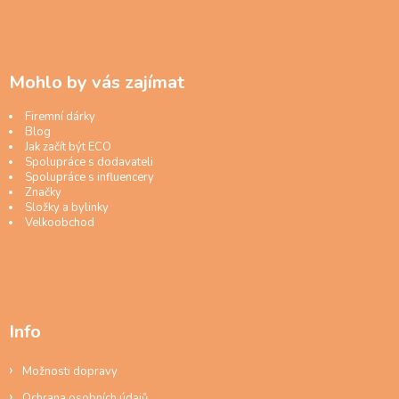
Mohlo by vás zajímat
Firemní dárky
Blog
Jak začít být ECO
Spolupráce s dodavateli
Spolupráce s influencery
Značky
Složky a bylinky
Velkoobchod
Info
Možnosti dopravy
Ochrana osobních údajů