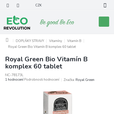
Přejít
CZK
na
obsah
Nákupní
košík
Domů
DOPLŇKY STRAVY
Vitamíny
Vitamín B
Royal Green Bio Vitamín B komplex 60 tablet
Royal Green Bio Vitamín B
komplex 60 tablet
NC-78173L
Průměrné
1 hodnocení
Podrobnosti hodnocení
Značka:
Royal Green
hodnocení
produktu
je
5,0
z
5
hvězdiček.