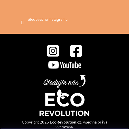
Sledovat na Instagramu
Copyright 2025
EcoRevolution.cz
. Všechna práva
vyhrazena.