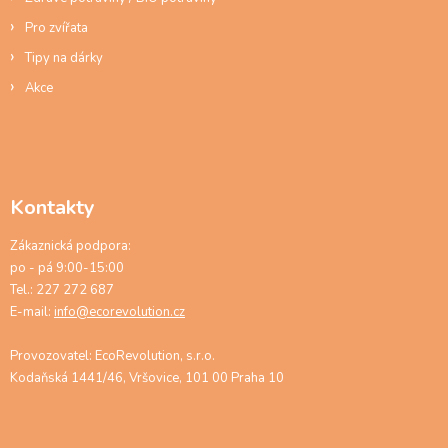
Pro zvířata
Tipy na dárky
Akce
Kontakty
Zákaznická podpora:
po - pá 9:00-15:00
Tel.: 227 272 687
E-mail:
info@ecorevolution.cz
Provozovatel: EcoRevolution, s.r.o.
Kodaňská 1441/46, Vršovice, 101 00 Praha 10