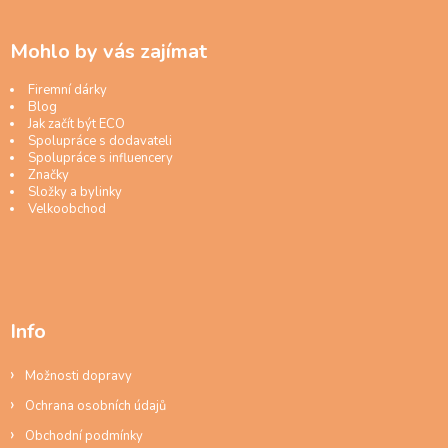
Mohlo by vás zajímat
Firemní dárky
Blog
Jak začít být ECO
Spolupráce s dodavateli
Spolupráce s influencery
Značky
Složky a bylinky
Velkoobchod
Info
Možnosti dopravy
Ochrana osobních údajů
Obchodní podmínky