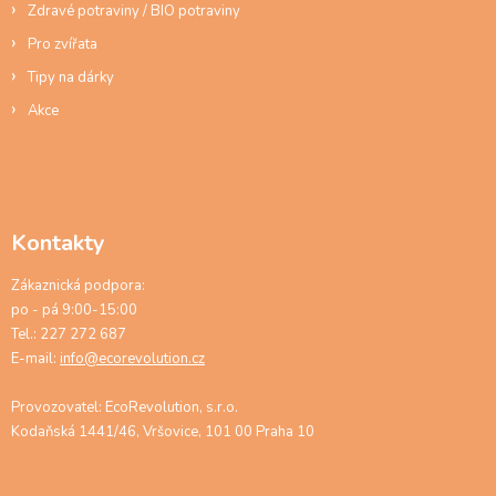
Zdravé potraviny / BIO potraviny
Pro zvířata
Tipy na dárky
Akce
Kontakty
Zákaznická podpora:
po - pá 9:00-15:00
Tel.: 227 272 687
E-mail:
info@ecorevolution.cz
Provozovatel: EcoRevolution, s.r.o.
Kodaňská 1441/46, Vršovice, 101 00 Praha 10