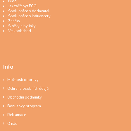
Blog
Jak začít být ECO
Spolupráce s dodavateli
Spolupráce s influencery
Značky
Složky a bylinky
Velkoobchod
Info
Možnosti dopravy
Ochrana osobních údajů
Obchodní podmínky
Bonusový program
Reklamace
O nás