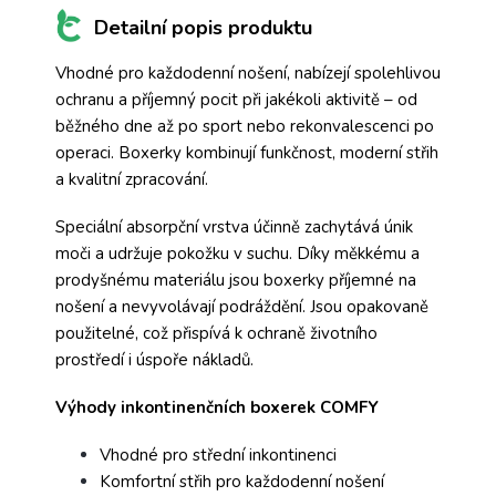
Detailní popis produktu
Vhodné pro každodenní nošení, nabízejí spolehlivou
ochranu a příjemný pocit při jakékoli aktivitě – od
běžného dne až po sport nebo rekonvalescenci po
operaci. Boxerky kombinují funkčnost, moderní střih
a kvalitní zpracování.
Speciální absorpční vrstva účinně zachytává únik
moči a udržuje pokožku v suchu. Díky měkkému a
prodyšnému materiálu jsou boxerky příjemné na
nošení a nevyvolávají podráždění. Jsou opakovaně
použitelné, což přispívá k ochraně životního
prostředí i úspoře nákladů.
Výhody inkontinenčních boxerek COMFY
Vhodné pro střední inkontinenci
Komfortní střih pro každodenní nošení