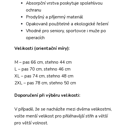
Absorpční vrstva poskytuje spolehlivou
ochranu
Prodyšný a příjemný materiál
Opakovaně použitelné a ekologické řešení
Vhodné pro seniory, sportovce i muže po
operacích
Velikosti (orientační míry):
M – pas 66 cm, stehno 44 cm
L – pas 70 cm, stehno 46 cm
XL – pas 74 cm, stehno 48 cm
2XL – pas 78 cm, stehno 50 cm
Doporučení při výběru velikosti:
V případě, že se nacházíte mezi dvěma velikostmi,
volte menší velikost pro přiléhavější střih a větší
pro větší volnost.