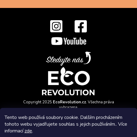
Copyright 2025
EcoRevolution.cz
. Všechna práva
vyhrazena.
Vytvořil a marketingově zajišťuje
HyperGroup.cz
Tento web používá soubory cookie. Dalším procházením
tohoto webu vyjadřujete souhlas s jejich používáním.. Více
informací
zde
.