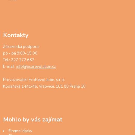
Kontakty
Zákaznická podpora:
po - pá 9:00-15:00
Tel.: 227 272 687
E-mail:
info@ecorevolution.cz
Provozovatel: EcoRevolution, s.r.o.
Kodaňská 1441/46, Vršovice, 101 00 Praha 10
Mohlo by vás zajímat
Firemní dárky