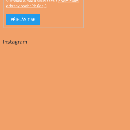
Vložením e-mailu souhlasíte s
podmínkami
ochrany osobních údajů
PŘIHLÁSIT SE
Instagram