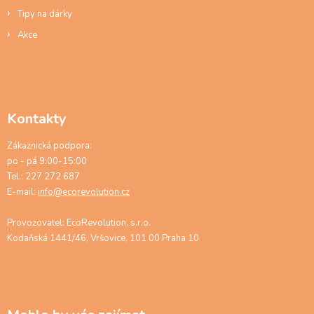
Tipy na dárky
Akce
Kontakty
Zákaznická podpora:
po - pá 9:00-15:00
Tel.: 227 272 687
E-mail:
info@ecorevolution.cz
Provozovatel: EcoRevolution, s.r.o.
Kodaňská 1441/46, Vršovice, 101 00 Praha 10