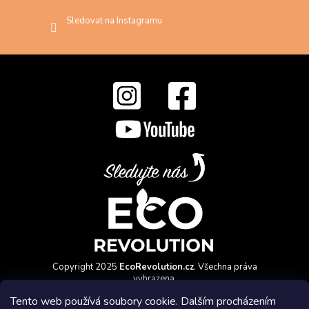
Sledovat na Instagramu
Copyright 2025
EcoRevolution.cz
. Všechna práva
vyhrazena.
Vytvořil a marketingově zajišťuje
HyperGroup.cz
Tento web používá soubory cookie. Dalším procházením