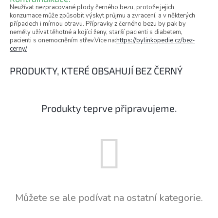
Neužívat nezpracované plody černého bezu, protože jejich
konzumace může způsobit výskyt průjmu a zvracení, a v některých
případech i mírnou otravu. Přípravky z černého bezu by pak by
neměly užívat těhotné a kojící ženy, starší pacienti s diabetem,
pacienti s onemocněním střev.Více na:
https://bylinkopedie.cz/bez-
cerny/
PRODUKTY, KTERÉ OBSAHUJÍ BEZ ČERNÝ
Produkty teprve připravujeme.
Můžete se ale podívat na ostatní kategorie.