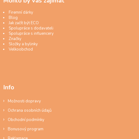
Mohlo by vás zajímat
Firemní dárky
Blog
Jak začít být ECO
Spolupráce s dodavateli
Spolupráce s influencery
Značky
Složky a bylinky
Velkoobchod
Info
Možnosti dopravy
Ochrana osobních údajů
Obchodní podmínky
Bonusový program
Reklamace