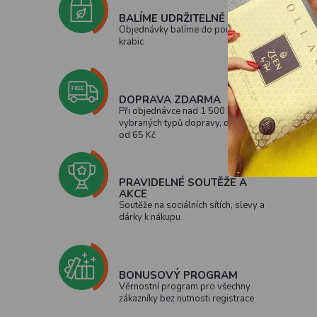
BALÍME UDRŽITELNĚ
Objednávky balíme do použitých
krabic
DOPRAVA ZDARMA
Při objednávce nad 1 500 Kč u
vybraných typů dopravy, doprava
od 65 Kč
PRAVIDELNÉ SOUTĚŽE A
AKCE
Soutěže na sociálních sítích, slevy a
dárky k nákupu
BONUSOVÝ PROGRAM
Věrnostní program pro všechny
zákazníky bez nutnosti registrace