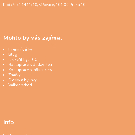
Kodaňská 1441/46, Vršovice, 101 00 Praha 10
Mohlo by vás zajímat
Firemní dárky
Blog
Jak začít být ECO
Spolupráce s dodavateli
Spolupráce s influencery
Značky
Složky a bylinky
Velkoobchod
Info