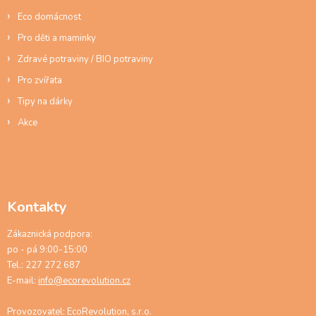
Eco domácnost
Pro děti a maminky
Zdravé potraviny / BIO potraviny
Pro zvířata
Tipy na dárky
Akce
Kontakty
Zákaznická podpora:
po - pá 9:00-15:00
Tel.: 227 272 687
E-mail:
info@ecorevolution.cz
Provozovatel: EcoRevolution, s.r.o.