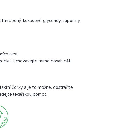
čitan sodný, kokosové glyceridy, saponiny,
cích cest.
výrobku. Uchovávejte mimo dosah dětí.
taktní čočky a je to možné, odstraňte
hledejte lékařskou pomoc.