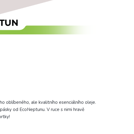
o oblíbeného, ale kvalitního esenciálního oleje.
pásky od EcoNeptunu. V ruce s nimi hravě
rtky!