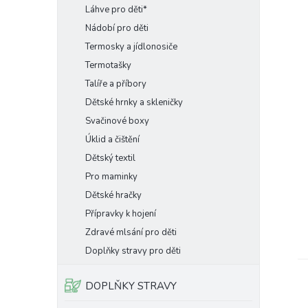
Láhve pro děti*
Nádobí pro děti
Termosky a jídlonosiče
Termotašky
Talíře a příbory
Dětské hrnky a skleničky
Svačinové boxy
Úklid a čištění
Dětský textil
Pro maminky
Dětské hračky
Přípravky k hojení
Zdravé mlsání pro děti
Doplňky stravy pro děti
DOPLŇKY STRAVY