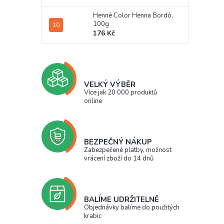
Henné Color Henna Bordó,
100g
176 Kč
VELKÝ VÝBĚR
Více jak 20 000 produktů
online
BEZPEČNÝ NÁKUP
Zabezpečené platby, možnost
vrácení zboží do 14 dnů
BALÍME UDRŽITELNĚ
Objednávky balíme do použitých
krabic