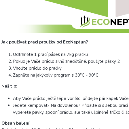
Jak používat prací proužky od EcoNeptun?
Odtrhněte 1 prací pásek na 7kg pračku
Pokud je Vaše prádlo silně znečištěné, použijte pásky 2
Vhoďte prádlo do pračky
Zapněte na jakýkoliv program s 30°C - 90°C
Náš tip:
Aby Vaše prádlo ještě lépe vonělo, přidejte pár kapek Vašeh
Jedete kempovat? Na dovolenou? Přibalte si s sebou prací 
vyperete pavky, spodní prádlo, ale také ušpiněné tričko či šo
Obsah balení: