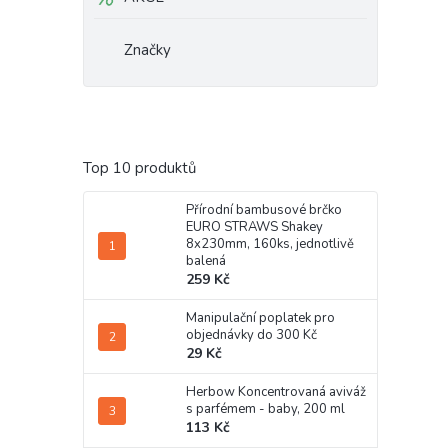
Značky
Top 10 produktů
Přírodní bambusové brčko
EURO STRAWS Shakey
8x230mm, 160ks, jednotlivě
balená
259 Kč
Manipulační poplatek pro
objednávky do 300 Kč
29 Kč
Herbow Koncentrovaná aviváž
s parfémem - baby, 200 ml
113 Kč