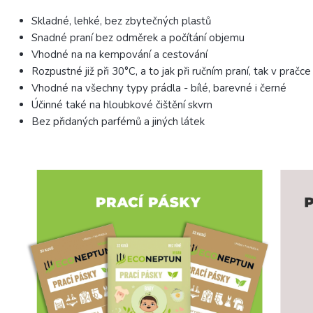
Skladné, lehké, bez zbytečných plastů
Snadné praní bez odměrek a počítání objemu
Vhodné na na kempování a cestování
Rozpustné již při 30°C, a to jak při ručním praní, tak v pračce
Vhodné na všechny typy prádla - bílé, barevné i černé
Účinné také na hloubkové čištění skvrn
Bez přidaných parfémů a jiných látek