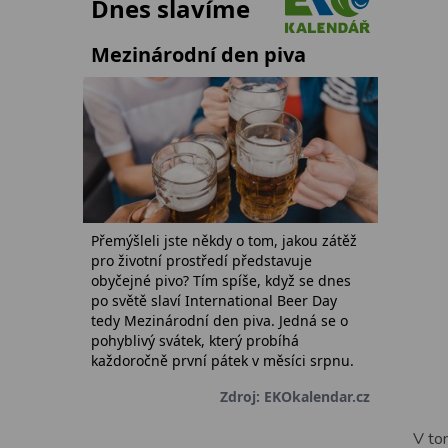
V tom