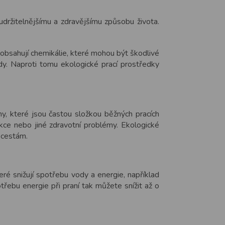
ržitelnějšímu a zdravějšímu způsobu života.
y obsahují chemikálie, které mohou být škodlivé
y. Naproti tomu ekologické prací prostředky
ny, které jsou častou složkou běžných pracích
ce nebo jiné zdravotní problémy. Ekologické
 cestám.
teré snižují spotřebu vody a energie, například
třebu energie při praní tak můžete snížit až o