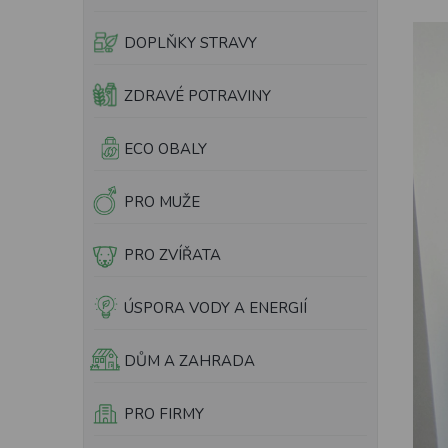
e
l
DOPLŇKY STRAVY
ZDRAVÉ POTRAVINY
ECO OBALY
PRO MUŽE
PRO ZVÍŘATA
ÚSPORA VODY A ENERGIÍ
DŮM A ZAHRADA
PRO FIRMY