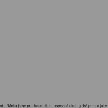
to článku jsme prozkoumali, co znamená ekologické praní a jaké má