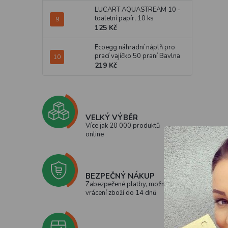
LUCART AQUASTREAM 10 -
toaletní papír, 10 ks
125 Kč
Ecoegg náhradní náplň pro
prací vajíčko 50 praní Bavlna
219 Kč
VELKÝ VÝBĚR
Více jak 20 000 produktů
online
BEZPEČNÝ NÁKUP
Zabezpečené platby, možnost
vrácení zboží do 14 dnů