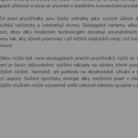
 jejich účinnost a cena ve srovnání s tradičními, konvenčními produk
iční prací prostředky jsou často vnímány jako vysoce účinné 
ouštějí nečistoty a odstraňují skvrny. Ekologické varianty, ačko
nost, dnes díky moderním technologiím dosahují srovnatelnýc
eny tak, aby účinně pracovaly i při nižších teplotách vody, což 
nosti.
čátku může být cena ekologických pracích prostředků vyšší ve 
išení je často zdůvodněno vyššími náklady na výrobu, které jsou
nějších složek. Nicméně, při pohledu na dlouhodobé užívání a
ést úspory. Snížení spotřeby energie díky možnosti praní v chl
nějším složkám může významně snížit celkové náklady spojené s 