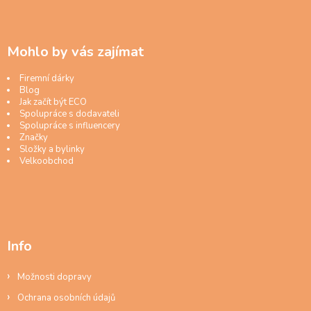
Mohlo by vás zajímat
Firemní dárky
Blog
Jak začít být ECO
Spolupráce s dodavateli
Spolupráce s influencery
Značky
Složky a bylinky
Velkoobchod
Info
Možnosti dopravy
Ochrana osobních údajů