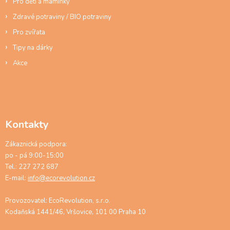
Pro děti a maminky
Zdravé potraviny / BIO potraviny
Pro zvířata
Tipy na dárky
Akce
Kontakty
Zákaznická podpora:
po - pá 9:00-15:00
Tel.: 227 272 687
E-mail:
info@ecorevolution.cz
Provozovatel: EcoRevolution, s.r.o.
Kodaňská 1441/46, Vršovice, 101 00 Praha 10