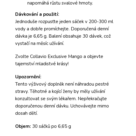
napomáhá růstu svalové hmoty.
Dávkování a použití:
Jednoduše rozpusťte jeden sáček v 200-300 ml
vody a dobře promíchejte. Doporučená denní
dávka je 6,65 g. Balení obsahuje 30 dávek, což
vystačí na měsíc užívání.
Zvolte Collavio Exclusive Mango a objevte
tajemství mladistvé krásy!
Upozornění:
Tento výživový doplněk není náhradou pestré
stravy. Těhotné a kojící ženy by měly užívání
konzultovat se svým lékařem. Nepřekračujte
doporučenou denní dávku. Uchovávejte mimo
dosah dětí.
Objem:
30 sáčků po 6,65 g