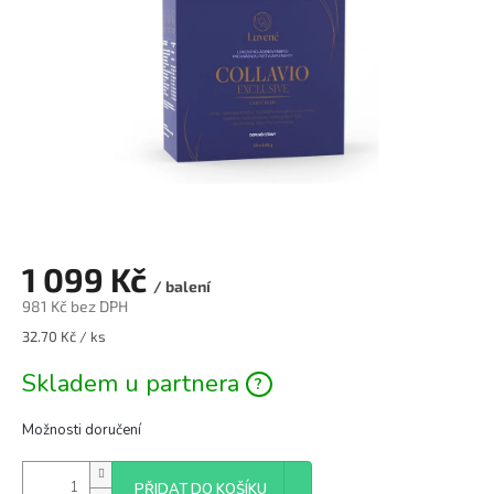
1 099 Kč
/ balení
981 Kč bez DPH
32.70 Kč / ks
Skladem u partnera
Možnosti doručení
PŘIDAT DO KOŠÍKU