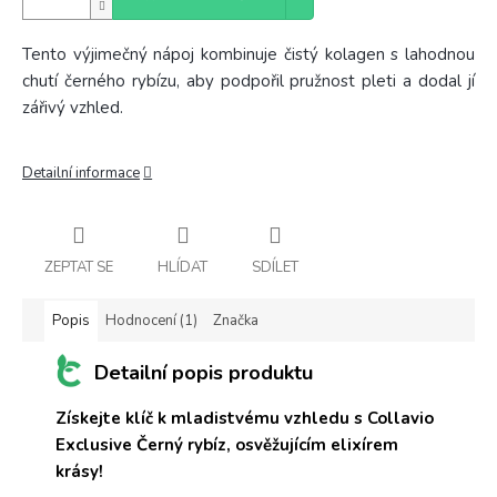
Tento výjimečný nápoj kombinuje čistý kolagen s lahodnou
chutí černého rybízu, aby podpořil pružnost pleti a dodal jí
zářivý vzhled.
Detailní informace
ZEPTAT SE
HLÍDAT
SDÍLET
Popis
Hodnocení (1)
Značka
Detailní popis produktu
Získejte klíč k mladistvému vzhledu s Collavio
Exclusive Černý rybíz, osvěžujícím elixírem
krásy!