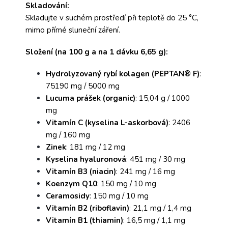
Skladování:
Skladujte v suchém prostředí při teplotě do 25 °C,
mimo přímé sluneční záření.
Složení (na 100 g a na 1 dávku 6,65 g):
Hydrolyzovaný rybí kolagen (PEPTAN® F)
:
75190 mg / 5000 mg
Lucuma prášek (organic)
: 15,04 g / 1000
mg
Vitamín C (kyselina L-askorbová)
: 2406
mg / 160 mg
Zinek
: 181 mg / 12 mg
Kyselina hyaluronová
: 451 mg / 30 mg
Vitamín B3 (niacin)
: 241 mg / 16 mg
Koenzym Q10
: 150 mg / 10 mg
Ceramosidy
: 150 mg / 10 mg
Vitamín B2 (riboflavin)
: 21,1 mg / 1,4 mg
Vitamín B1 (thiamin)
: 16,5 mg / 1,1 mg