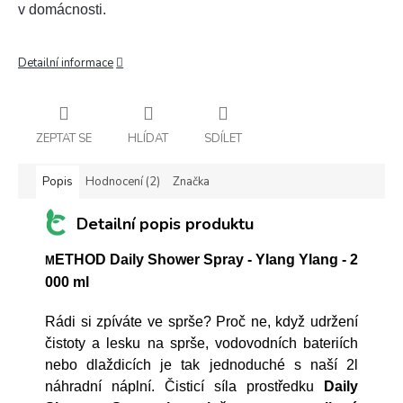
v domácnosti.
Detailní informace
ZEPTAT SE
HLÍDAT
SDÍLET
Popis
Hodnocení (2)
Značka
Detailní popis produktu
ETHOD Daily Shower Spray - Ylang Ylang - 2
M
000 ml
Rádi si zpíváte ve sprše? Proč ne, když udržení
čistoty a lesku na sprše, vodovodních bateriích
nebo dlaždicích je tak jednoduché s naší 2l
náhradní náplní. Čisticí síla prostředku
Daily