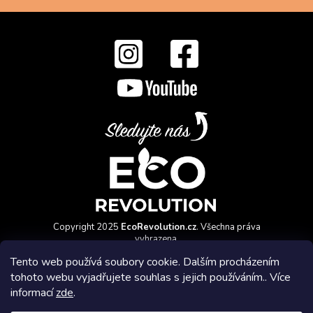
Copyright 2025
EcoRevolution.cz
. Všechna práva
vyhrazena.
Vytvořil a marketingově zajišťuje
HyperGroup.cz
Tento web používá soubory cookie. Dalším procházením
tohoto webu vyjadřujete souhlas s jejich používáním.. Více
informací
zde
.