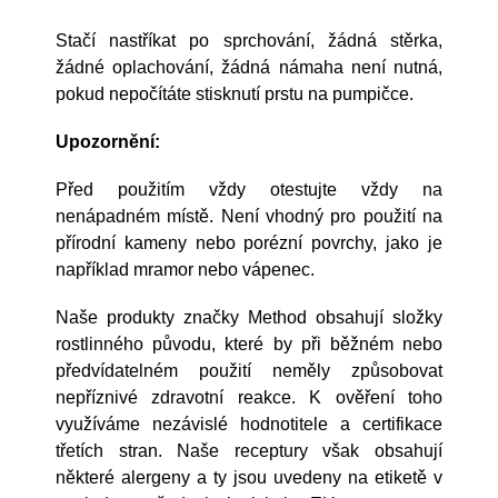
Stačí nastříkat po sprchování, žádná stěrka,
žádné oplachování, žádná námaha není nutná,
pokud nepočítáte stisknutí prstu na pumpičce.
Upozornění:
Před použitím vždy otestujte vždy na
nenápadném místě. Není vhodný pro použití na
přírodní kameny nebo porézní povrchy, jako je
například mramor nebo vápenec.
Naše produkty značky Method obsahují složky
rostlinného původu, které by při běžném nebo
předvídatelném použití neměly způsobovat
nepříznivé zdravotní reakce. K ověření toho
využíváme nezávislé hodnotitele a certifikace
třetích stran. Naše receptury však obsahují
některé alergeny a ty jsou uvedeny na etiketě v