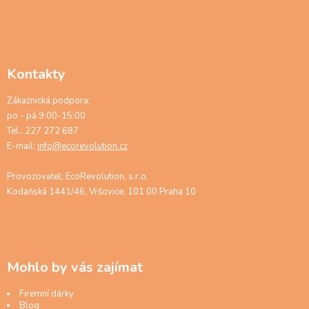
Kontakty
Zákaznická podpora:
po - pá 9:00-15:00
Tel.: 227 272 687
E-mail:
info@ecorevolution.cz
Provozovatel: EcoRevolution, s.r.o.
Kodaňská 1441/46, Vršovice, 101 00 Praha 10
Mohlo by vás zajímat
Firemní dárky
Blog