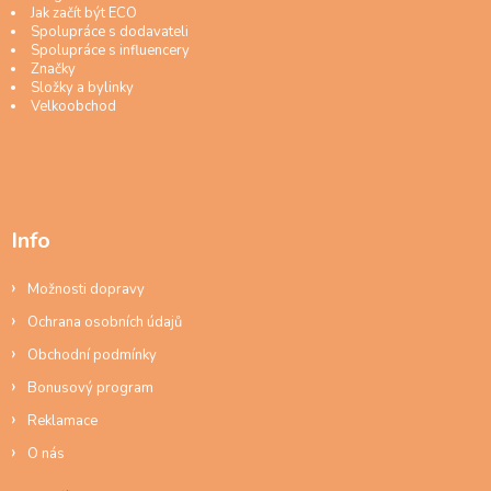
Jak začít být ECO
Spolupráce s dodavateli
Spolupráce s influencery
Značky
Složky a bylinky
Velkoobchod
Info
Možnosti dopravy
Ochrana osobních údajů
Obchodní podmínky
Bonusový program
Reklamace
O nás