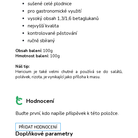
sušené celé plodnice
pro gastronomické využití
vysoký obsah 1,3/1,6 betaglukanů
nejvyšší kvalita
kontrolované pěstování
ručně sbíraný
Obsah balení:
100g
Hmotnost balení:
100g
Náš tip:
Hericium je také velmi chutné a používá se do salátů,
polévek, rizota, je vynikající jako příloha k masu.
Hodnocení
Buďte první, kdo napíše příspěvek k této položce.
PŘIDAT HODNOCENÍ
Doplňkové parametry