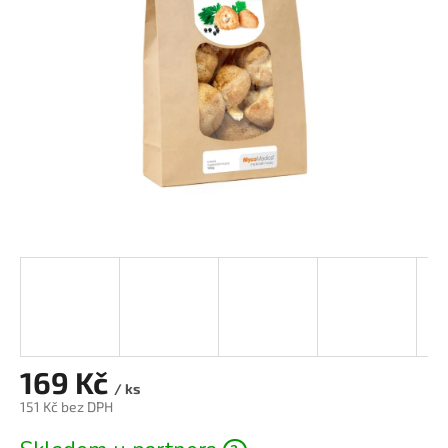
169 Kč
/ ks
151 Kč bez DPH
Měrná