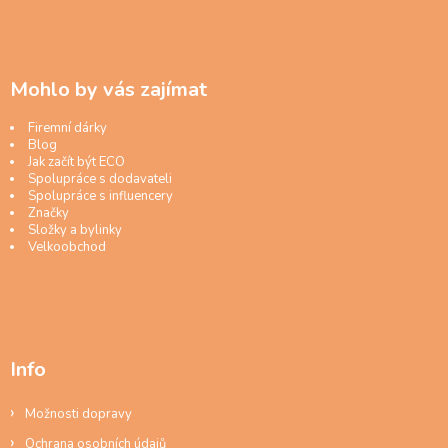
Mohlo by vás zajímat
Firemní dárky
Blog
Jak začít být ECO
Spolupráce s dodavateli
Spolupráce s influencery
Značky
Složky a bylinky
Velkoobchod
Info
Možnosti dopravy
Ochrana osobních údajů