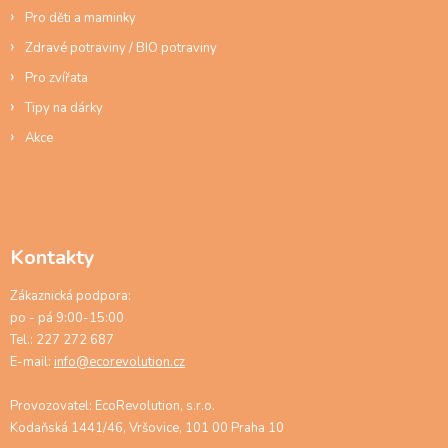
Pro děti a maminky
Zdravé potraviny / BIO potraviny
Pro zvířata
Tipy na dárky
Akce
Kontakty
Zákaznická podpora:
po - pá 9:00-15:00
Tel.: 227 272 687
E-mail:
info@ecorevolution.cz
Provozovatel: EcoRevolution, s.r.o.
Kodaňská 1441/46, Vršovice, 101 00 Praha 10