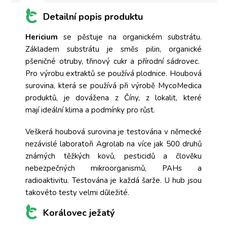
Detailní popis produktu
Hericium
se pěstuje na organickém substrátu.
Základem substrátu je směs pilin, organické
pšeničné otruby, třinový cukr a přírodní sádrovec.
Pro výrobu extraktů se používá plodnice. Houbová
surovina, která se používá při výrobě MycoMedica
produktů, je dovážena z Číny, z lokalit, které
mají ideální klima a podmínky pro růst.
Veškerá houbová surovina je testována v německé
nezávislé laboratoři Agrolab na více jak 500 druhů
známých těžkých kovů, pesticidů a člověku
nebezpečných mikroorganismů, PAHs a
radioaktivitu. Testována je každá šarže. U hub jsou
takovéto testy velmi důležité.
Korálovec ježatý