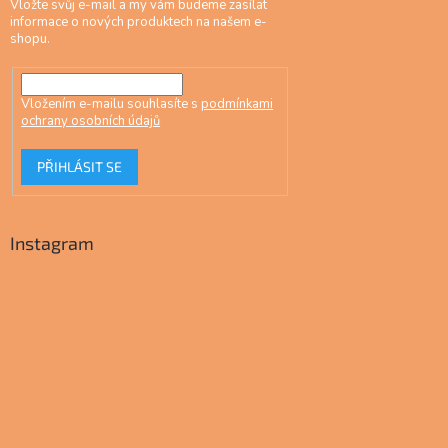
Vložte svůj e-mail a my vám budeme zasílat
informace o nových produktech na našem e-
shopu.
Vložením e-mailu souhlasíte s
podmínkami
ochrany osobních údajů
PŘIHLÁSIT SE
Instagram