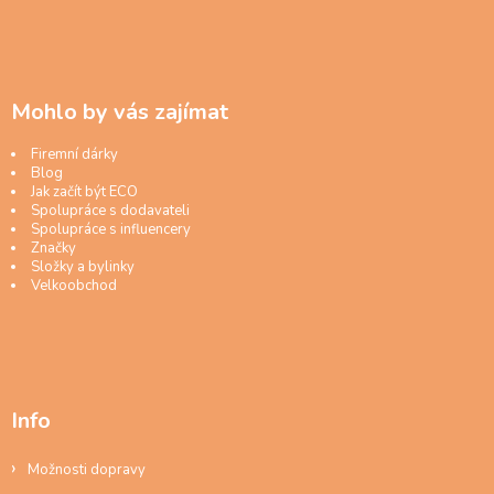
Mohlo by vás zajímat
Firemní dárky
Blog
Jak začít být ECO
Spolupráce s dodavateli
Spolupráce s influencery
Značky
Složky a bylinky
Velkoobchod
Info
Možnosti dopravy