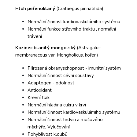
Hloh peřenoklaný
(Crataegus pinnatifida)
Normální činnost kardiovaskulárního systému
Normální funkce střevního traktu , normální
trávení
Kozinec blanitý mongolský
(Astragalus
membranaceus var. Mongholicus, kořen)
Přirozená obranyschopnost - imunitní systém
Normální činnost cévní soustavy
Adaptogen - odolnost
Antioxidant
Krevní tlak
Normální hladina cukru v krvi
Normální činnost kardiovaskulárního systému
Normální činnost ledvin a močového
měchýře, Vylučování
Pohyblivost kloubů