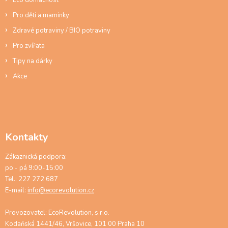
Pro děti a maminky
Zdravé potraviny / BIO potraviny
Pro zvířata
Tipy na dárky
Akce
Kontakty
Zákaznická podpora:
po - pá 9:00-15:00
Tel.: 227 272 687
E-mail:
info@ecorevolution.cz
Provozovatel: EcoRevolution, s.r.o.
Kodaňská 1441/46, Vršovice, 101 00 Praha 10