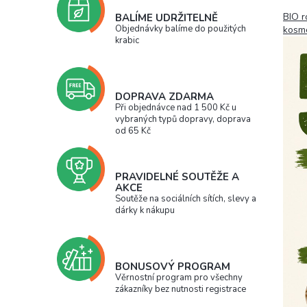
BIO r
BALÍME UDRŽITELNĚ
Objednávky balíme do použitých
kosme
krabic
DOPRAVA ZDARMA
Při objednávce nad 1 500 Kč u
vybraných typů dopravy, doprava
od 65 Kč
PRAVIDELNÉ SOUTĚŽE A
AKCE
Soutěže na sociálních sítích, slevy a
dárky k nákupu
BONUSOVÝ PROGRAM
Věrnostní program pro všechny
zákazníky bez nutnosti registrace