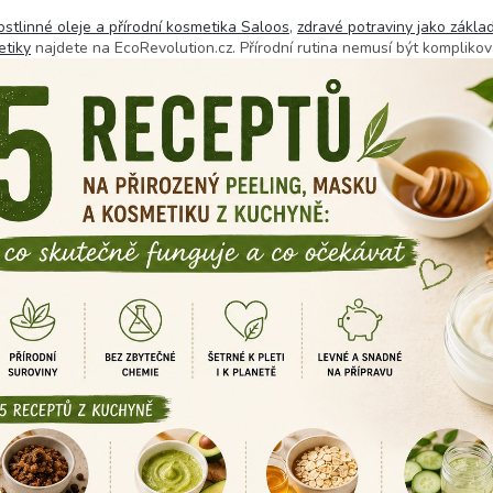
ostlinné oleje a přírodní kosmetika Saloos
,
zdravé potraviny jako zákla
tiky
najdete na EcoRevolution.cz. Přírodní rutina nemusí být komplikova