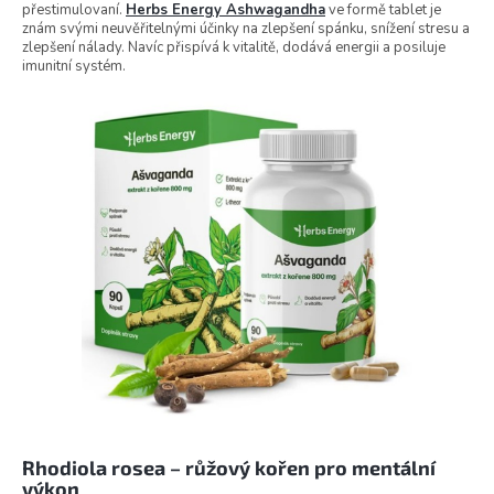
přestimulovaní.
Herbs Energy Ashwagandha
ve formě tablet je
znám svými neuvěřitelnými účinky na zlepšení spánku, snížení stresu a
zlepšení nálady. Navíc přispívá k vitalitě, dodává energii a posiluje
imunitní systém.
Rhodiola rosea – růžový kořen pro mentální
výkon