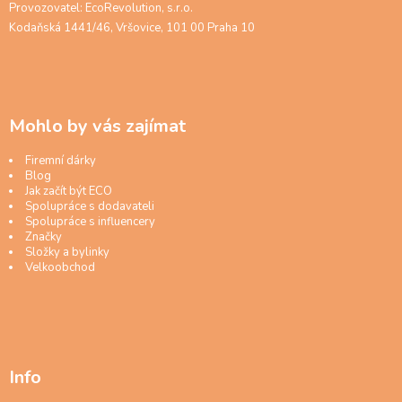
Provozovatel: EcoRevolution, s.r.o.
Kodaňská 1441/46, Vršovice, 101 00 Praha 10
Mohlo by vás zajímat
Firemní dárky
Blog
Jak začít být ECO
Spolupráce s dodavateli
Spolupráce s influencery
Značky
Složky a bylinky
Velkoobchod
Info