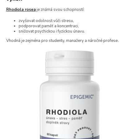
Rhodiola rosea
je známá svou schopností:
zvyšovat odolnost vůči stresu,
podporovat paměť a koncentraci,
snižovat psychickou i fyzickou únavu.
Vhodná je zejména pro studenty, manažery a náročné profese.