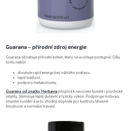
Guarana – přírodní zdroj energie
Guarana obsahuje přírodní kofein, který se uvolňuje postupně. Díky
tomu nabízí:
dlouhotrvající energii bez náhlého poklesu,
lepší bdělost,
podporu metabolismu.
Guarana od značky Herbavia
přispívá k navození fyzické i psychické
vitality. Stimuluje lepší duševní a fyzický výkon. Podporuje motivaci,
imunitní systém a je to vhodný doplněk pro kontrolu tělesné
hmotnosti a normální trávení.