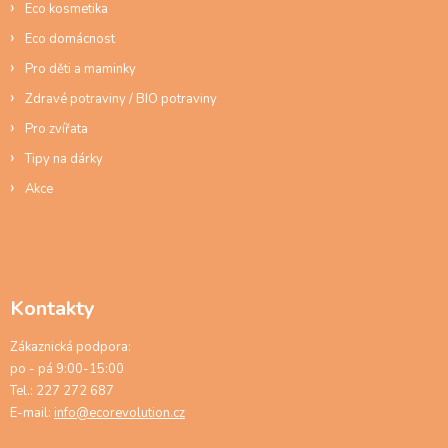
Eco kosmetika
Eco domácnost
Pro děti a maminky
Zdravé potraviny / BIO potraviny
Pro zvířata
Tipy na dárky
Akce
Kontakty
Zákaznická podpora:
po - pá 9:00-15:00
Tel.: 227 272 687
E-mail:
info@ecorevolution.cz