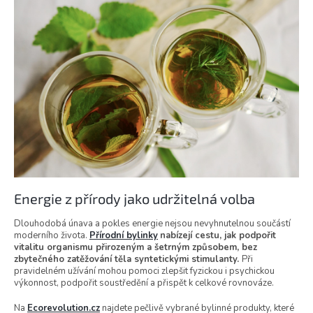
Energie z přírody jako udržitelná volba
Dlouhodobá únava a pokles energie nejsou nevyhnutelnou součástí
moderního života.
Přírodní bylinky
nabízejí cestu, jak podpořit
vitalitu organismu přirozeným a šetrným způsobem, bez
zbytečného zatěžování těla syntetickými stimulanty.
Při
pravidelném užívání mohou pomoci zlepšit fyzickou i psychickou
výkonnost, podpořit soustředění a přispět k celkové rovnováze.
Na
Ecorevolution.cz
najdete pečlivě vybrané bylinné produkty, které