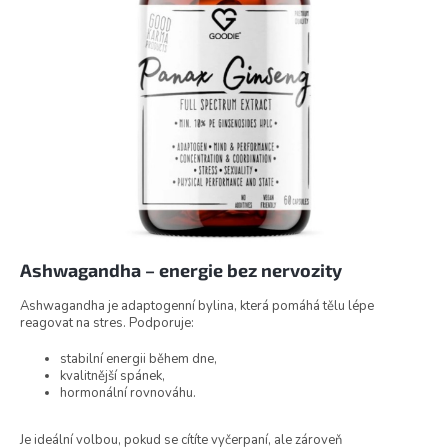
Ashwagandha – energie bez nervozity
Ashwagandha je adaptogenní bylina, která pomáhá tělu lépe
reagovat na stres. Podporuje:
stabilní energii během dne,
kvalitnější spánek,
hormonální rovnováhu.
Je ideální volbou, pokud se cítíte vyčerpaní, ale zároveň