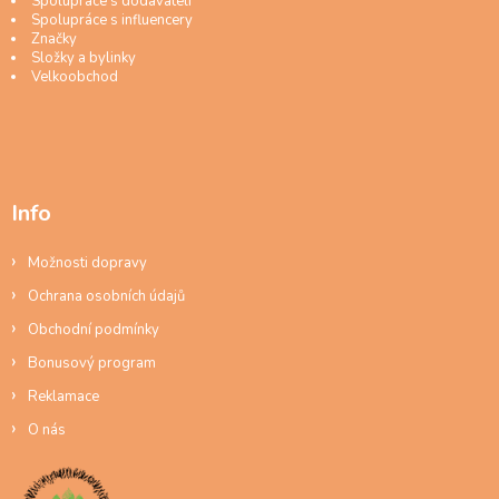
Spolupráce s dodavateli
Spolupráce s influencery
Značky
Složky a bylinky
Velkoobchod
Info
Možnosti dopravy
Ochrana osobních údajů
Obchodní podmínky
Bonusový program
Reklamace
O nás