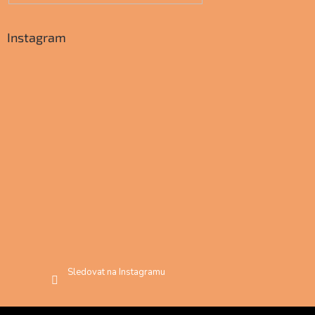
Instagram
Sledovat na Instagramu