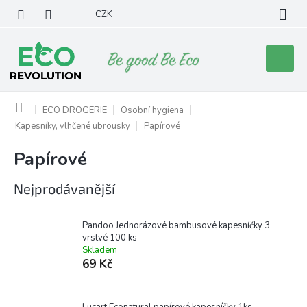
Přejít
CZK
na
obsah
Nákupní
košík
Domů
ECO DROGERIE
Osobní hygiena
Kapesníky, vlhčené ubrousky
Papírové
Papírové
Nejprodávanější
Pandoo Jednorázové bambusové kapesníčky 3
vrstvé 100 ks
Skladem
69 Kč
Lucart Econatural papírové kapesníčky 1ks