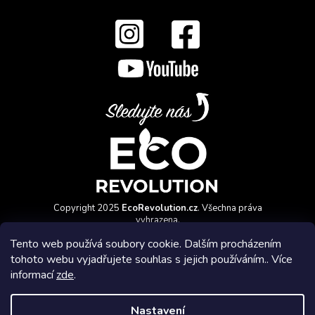
Copyright 2025
EcoRevolution.cz
. Všechna práva
vyhrazena.
Vytvořil a marketingově zajišťuje
HyperGroup.cz
Tento web používá soubory cookie. Dalším procházením
tohoto webu vyjadřujete souhlas s jejich používáním.. Více
informací
zde
.
Nastavení