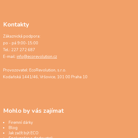
Kontakty
Zákaznická podpora:
po - pá 9:00-15:00
Tel.: 227 272 687
E-mail:
info@ecorevolution.cz
Provozovatel: EcoRevolution, s.r.o.
Kodaňská 1441/46, Vršovice, 101 00 Praha 10
Mohlo by vás zajímat
Firemní dárky
Blog
Jak začít být ECO