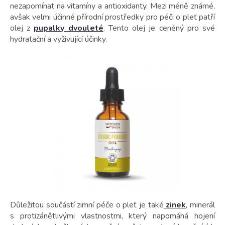
nezapomínat na vitamíny a antioxidanty. Mezi méně známé,
avšak velmi účinné přírodní prostředky pro péči o pleť patří
olej z
pupalky dvouleté
. Tento olej je ceněný pro své
hydratační a vyživující účinky.
Důležitou součástí zimní péče o pleť je také
zinek
, minerál
s protizánětlivými vlastnostmi, který napomáhá hojení