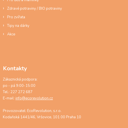
Zdravé potraviny / BIO potraviny
Pro zvířata
Tipy na dárky
Akce
Kontakty
Zákaznická podpora:
po - pá 9:00-15:00
Tel.: 227 272 687
E-mail:
info@ecorevolution.cz
Provozovatel: EcoRevolution, s.r.o.
Kodaňská 1441/46, Vršovice, 101 00 Praha 10