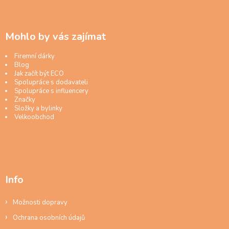
Mohlo by vás zajímat
Firemní dárky
Blog
Jak začít být ECO
Spolupráce s dodavateli
Spolupráce s influencery
Značky
Složky a bylinky
Velkoobchod
Info
Možnosti dopravy
Ochrana osobních údajů