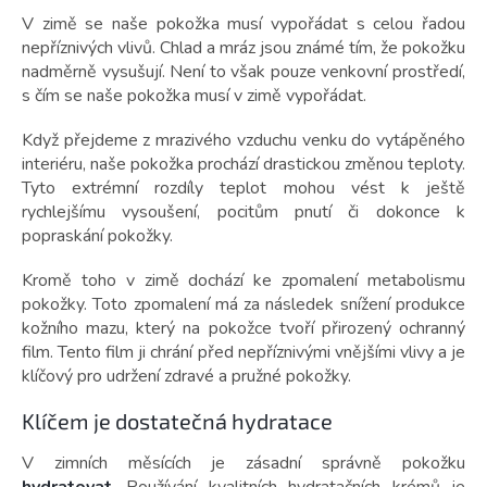
V zimě se naše pokožka musí vypořádat s celou řadou
nepříznivých vlivů. Chlad a mráz jsou známé tím, že pokožku
nadměrně vysušují. Není to však pouze venkovní prostředí,
s čím se naše pokožka musí v zimě vypořádat.
Když přejdeme z mrazivého vzduchu venku do vytápěného
interiéru, naše pokožka prochází drastickou změnou teploty.
Tyto extrémní rozdíly teplot mohou vést k ještě
rychlejšímu vysoušení, pocitům pnutí či dokonce k
popraskání pokožky.
Kromě toho v zimě dochází ke zpomalení metabolismu
pokožky. Toto zpomalení má za následek snížení produkce
kožního mazu, který na pokožce tvoří přirozený ochranný
film. Tento film ji chrání před nepříznivými vnějšími vlivy a je
klíčový pro udržení zdravé a pružné pokožky.
Klíčem je dostatečná hydratace
V zimních měsících je zásadní správně pokožku