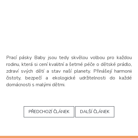
Prací pásky Baby jsou tedy skvělou volbou pro každou
rodinu, která si cení kvalitní a šetrné péče o dětské prádlo,
zdraví svých dětí a stav naší planety. Přinášejí harmonii
čistoty, bezpečí a ekologické udržitelnosti do každé
domácnosti s malými dětmi.
PŘEDCHOZÍ ČLÁNEK
DALŠÍ ČLÁNEK