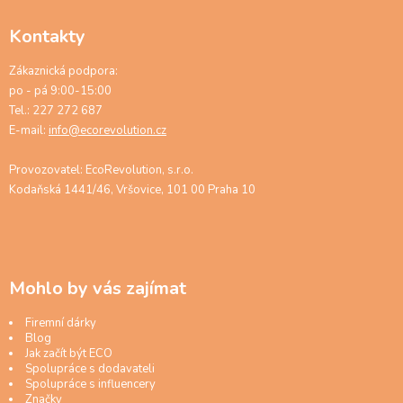
Kontakty
Zákaznická podpora:
po - pá 9:00-15:00
Tel.: 227 272 687
E-mail:
info@ecorevolution.cz
Provozovatel: EcoRevolution, s.r.o.
Kodaňská 1441/46, Vršovice, 101 00 Praha 10
Mohlo by vás zajímat
Firemní dárky
Blog
Jak začít být ECO
Spolupráce s dodavateli
Spolupráce s influencery
Značky