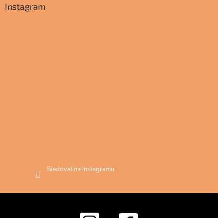
Instagram
Sledovat na Instagramu