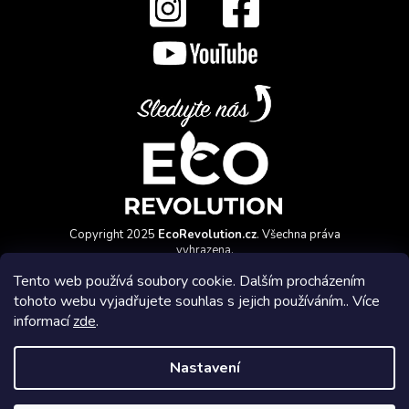
Copyright 2025
EcoRevolution.cz
. Všechna práva
vyhrazena.
Vytvořil a marketingově zajišťuje
HyperGroup.cz
Tento web používá soubory cookie. Dalším procházením
tohoto webu vyjadřujete souhlas s jejich používáním.. Více
informací
zde
.
Nastavení
Affiliate program