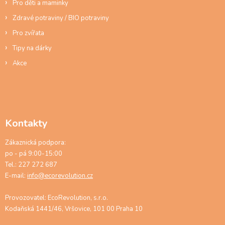
Pro děti a maminky
Zdravé potraviny / BIO potraviny
Pro zvířata
Tipy na dárky
Akce
Kontakty
Zákaznická podpora:
po - pá 9:00-15:00
Tel.: 227 272 687
E-mail:
info@ecorevolution.cz
Provozovatel: EcoRevolution, s.r.o.
Kodaňská 1441/46, Vršovice, 101 00 Praha 10