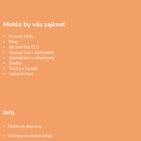
Mohlo by vás zajímat
Firemní dárky
Blog
Jak začít být ECO
Spolupráce s dodavateli
Spolupráce s influencery
Značky
Složky a bylinky
Velkoobchod
Info
Možnosti dopravy
Ochrana osobních údajů