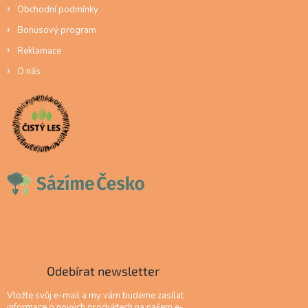
Obchodní podmínky
Bonusový program
Reklamace
O nás
Odebírat newsletter
Vložte svůj e-mail a my vám budeme zasílat
informace o nových produktech na našem e-