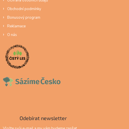
Ochrana osobních údajů
Obchodní podmínky
Bonusový program
Reklamace
O nás
Odebírat newsletter
Vložte svůj e-mail a my vám budeme zasílat