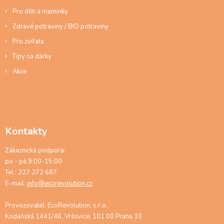
Pro děti a maminky
Zdravé potraviny / BIO potraviny
Pro zvířata
Tipy na dárky
Akce
Kontakty
Zákaznická podpora:
po - pá 9:00-15:00
Tel.: 227 272 687
E-mail:
info@ecorevolution.cz
Provozovatel: EcoRevolution, s.r.o.
Kodaňská 1441/46, Vršovice, 101 00 Praha 10