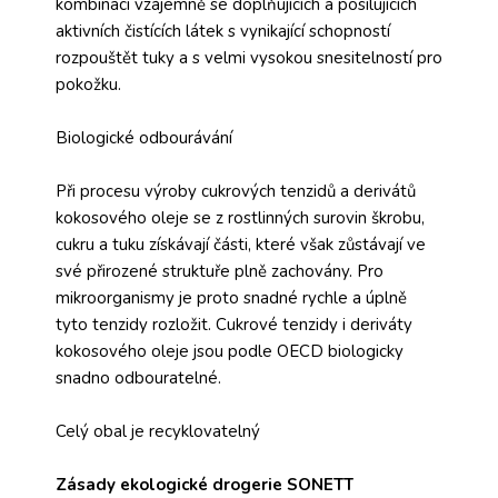
kombinaci vzájemně se doplňujících a posilujících
aktivních čistících látek s vynikající schopností
rozpouštět tuky a s velmi vysokou snesitelností pro
pokožku.
Biologické odbourávání
Při procesu výroby cukrových tenzidů a derivátů
kokosového oleje se z rostlinných surovin škrobu,
cukru a tuku získávají části, které však zůstávají ve
své přirozené struktuře plně zachovány. Pro
mikroorganismy je proto snadné rychle a úplně
tyto tenzidy rozložit. Cukrové tenzidy i deriváty
kokosového oleje jsou podle OECD biologicky
snadno odbouratelné.
Celý obal je recyklovatelný
Zásady ekologické drogerie SONETT