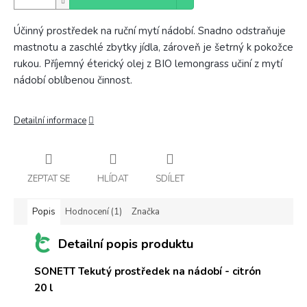
Účinný prostředek na ruční mytí nádobí. Snadno odstraňuje
mastnotu a zaschlé zbytky jídla, zároveň je šetrný k pokožce
rukou. Příjemný éterický olej z BIO lemongrass učiní z mytí
nádobí oblíbenou činnost.
Detailní informace
ZEPTAT SE
HLÍDAT
SDÍLET
Popis
Hodnocení (1)
Značka
Detailní popis produktu
SONETT Tekutý prostředek na nádobí - citrón
20 l