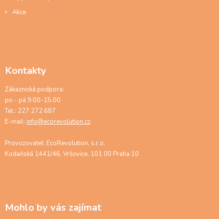
Akce
Kontakty
Zákaznická podpora:
po - pá 9:00-15:00
Tel.: 227 272 687
E-mail:
info@ecorevolution.cz
Provozovatel: EcoRevolution, s.r.o.
Kodaňská 1441/46, Vršovice, 101 00 Praha 10
Mohlo by vás zajímat