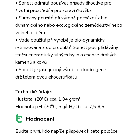
• Sonett odmítá používat přísady škodlivé pro
životní prostředí a pro zdraví člověka.
• Suroviny použité při výrobě pocházejí z bio-
dynamického nebo ekologického zemědělství nebo
volného sběru
• Voda použitá při výrobě je bio-dynamicky
rytmizována a do produktů Sonett jsou přidávány
směsi energeticky silných bylin a esence drahých
kamenů a kovů
• Sonett je jako jediný výrobce ekodrogerie
držitelem dvou ekocertifikátů.
Technické údaje:
Hustota: (20°C) cca. 1,04 g/cm³
Hodnota pH: (20°C, 5 g/l H₂O) cca. 7,5-8,5
Hodnocení
Buďte první, kdo napíše příspěvek k této položce.