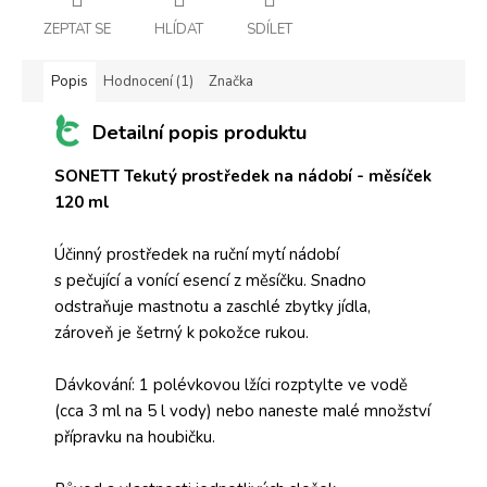
ZEPTAT SE
HLÍDAT
SDÍLET
Popis
Hodnocení (1)
Značka
Detailní popis produktu
SONETT Tekutý prostředek na nádobí - měsíček
120 ml
Účinný prostředek na ruční mytí nádobí
s pečující a vonící esencí z měsíčku. Snadno
odstraňuje mastnotu a zaschlé zbytky jídla,
zároveň je šetrný k pokožce rukou.
Dávkování: 1 polévkovou lžíci rozptylte ve vodě
(cca 3 ml na 5 l vody) nebo naneste malé množství
přípravku na houbičku.