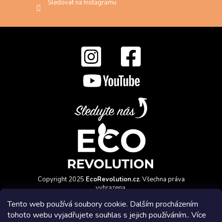
Sledovat na Instagramu
Copyright 2025
EcoRevolution.cz
. Všechna práva
vyhrazena.
Vytvořil a marketingově zajišťuje
HyperGroup.cz
Tento web používá soubory cookie. Dalším procházením
tohoto webu vyjadřujete souhlas s jejich používáním.. Více