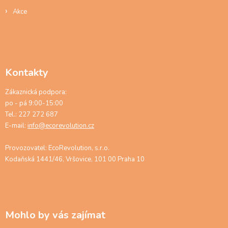
Akce
Kontakty
Zákaznická podpora:
po - pá 9:00-15:00
Tel.: 227 272 687
E-mail:
info@ecorevolution.cz
Provozovatel: EcoRevolution, s.r.o.
Kodaňská 1441/46, Vršovice, 101 00 Praha 10
Mohlo by vás zajímat