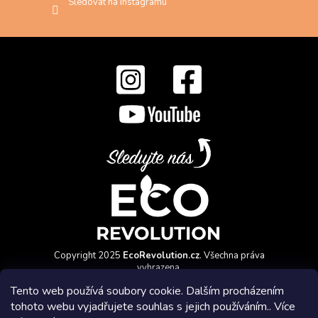
Sledovat na Instagramu
Copyright 2025
EcoRevolution.cz
. Všechna práva
vyhrazena.
Vytvořil a marketingově zajišťuje
HyperGroup.cz
Tento web používá soubory cookie. Dalším procházením
tohoto webu vyjadřujete souhlas s jejich používáním.. Více