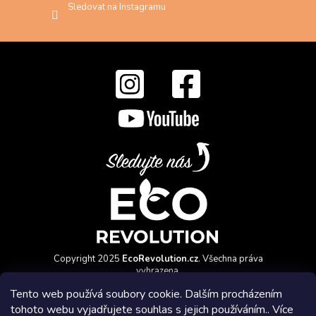
Sledovat na Instagramu
Copyright 2025
EcoRevolution.cz
. Všechna práva
vyhrazena.
Vytvořil a marketingově zajišťuje
HyperGroup.cz
Tento web používá soubory cookie. Dalším procházením
tohoto webu vyjadřujete souhlas s jejich používáním.. Více