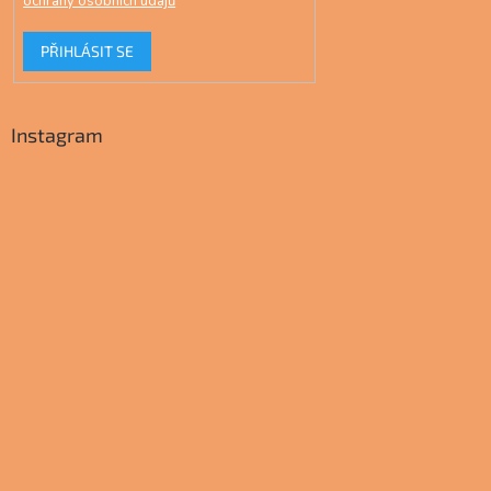
ochrany osobních údajů
PŘIHLÁSIT SE
Instagram