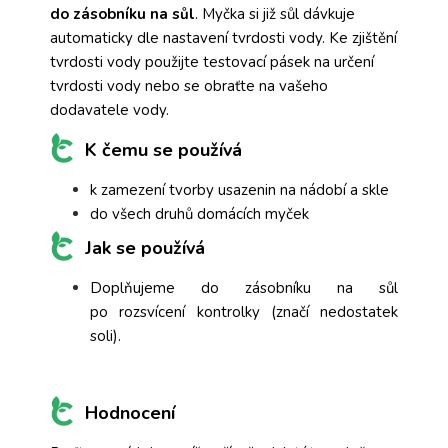
do zásobníku na sůl
. Myčka si již sůl dávkuje
automaticky dle nastavení tvrdosti vody. Ke zjištění
tvrdosti vody použijte testovací pásek na určení
tvrdosti vody nebo se obraťte na vašeho
dodavatele vody.
K čemu se používá
k zamezení tvorby usazenin na nádobí a skle
do všech druhů domácích myček
Jak se používá
Doplňujeme do zásobníku na sůl
po rozsvícení kontrolky (značí nedostatek
soli).
Hodnocení