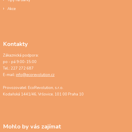
Tipy na dárky
Akce
Kontakty
Zákaznická podpora:
po - pá 9:00-15:00
Tel.: 227 272 687
E-mail:
info@ecorevolution.cz
Provozovatel: EcoRevolution, s.r.o.
Kodaňská 1441/46, Vršovice, 101 00 Praha 10
Mohlo by vás zajímat