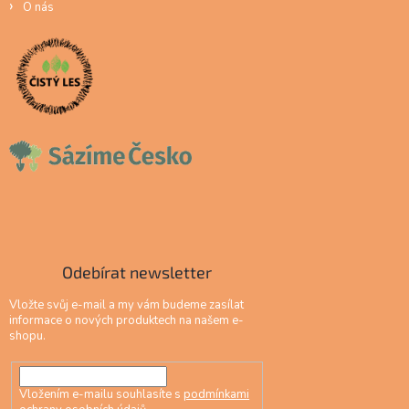
O nás
Odebírat newsletter
Vložte svůj e-mail a my vám budeme zasílat
informace o nových produktech na našem e-
shopu.
Vložením e-mailu souhlasíte s
podmínkami