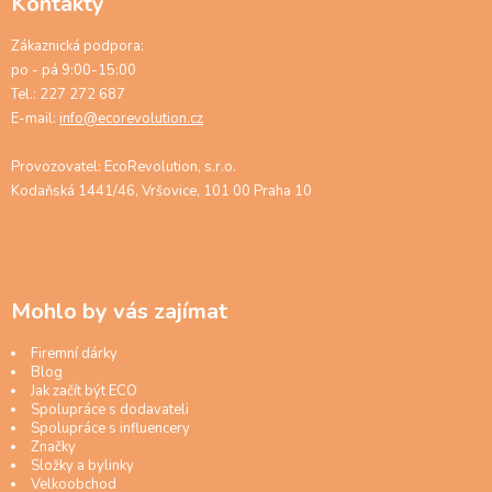
Kontakty
Zákaznická podpora:
po - pá 9:00-15:00
Tel.: 227 272 687
E-mail:
info@ecorevolution.cz
Provozovatel: EcoRevolution, s.r.o.
Kodaňská 1441/46, Vršovice, 101 00 Praha 10
Mohlo by vás zajímat
Firemní dárky
Blog
Jak začít být ECO
Spolupráce s dodavateli
Spolupráce s influencery
Značky
Složky a bylinky
Velkoobchod