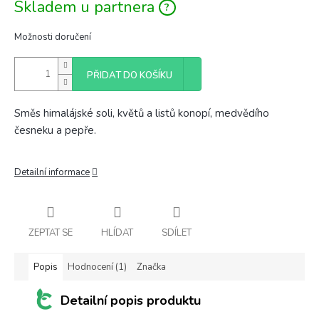
Skladem u partnera
Možnosti doručení
PŘIDAT DO KOŠÍKU
Směs himalájské soli, květů a listů konopí, medvědího
česneku a pepře.
Detailní informace
ZEPTAT SE
HLÍDAT
SDÍLET
Popis
Hodnocení (1)
Značka
Detailní popis produktu